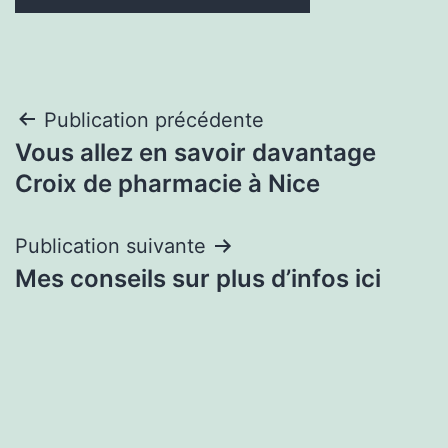
Navigation
Publication précédente
Vous allez en savoir davantage
de
Croix de pharmacie à Nice
l’article
Publication suivante
Mes conseils sur plus d’infos ici