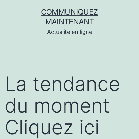
Aller
COMMUNIQUEZ
au
MAINTENANT
contenu
Actualité en ligne
La tendance
du moment
Cliquez ici