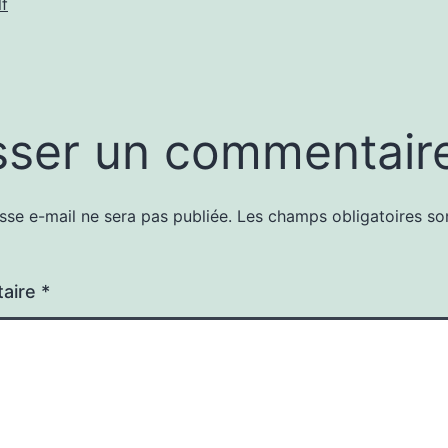
f
sser un commentair
sse e-mail ne sera pas publiée.
Les champs obligatoires so
aire
*