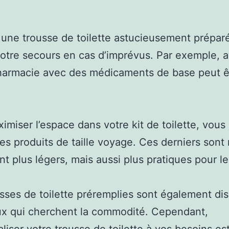
 une trousse de toilette astucieusement prépar
votre secours en cas d’imprévus. Par exemple, a
harmacie avec des médicaments de base peut êt
imiser l’espace dans votre kit de toilette, vou
des produits de taille voyage. Ces derniers sont
t plus légers, mais aussi plus pratiques pour l
sses de toilette préremplies sont également di
ux qui cherchent la commodité. Cependant,