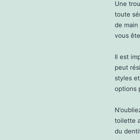
Une trou
toute sé
de main 
vous ête
Il est i
peut rés
styles et
options 
N’oublie
toilette
du denti