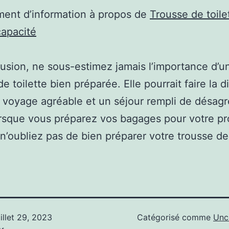
ent d’information à propos de
Trousse de toile
capacité
usion, ne sous-estimez jamais l’importance d’u
e toilette bien préparée. Elle pourrait faire la d
 voyage agréable et un séjour rempli de désag
orsque vous préparez vos bagages pour votre p
n’oubliez pas de bien préparer votre trousse de 
uillet 29, 2023
Catégorisé comme
Unc