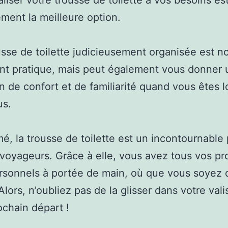
liser votre trousse de toilette à vos besoins es
ment la meilleure option.
sse de toilette judicieusement organisée est n
nt pratique, mais peut également vous donner 
n de confort et de familiarité quand vous êtes l
us.
é, la trousse de toilette est un incontournable
 voyageurs. Grâce à elle, vous avez tous vos pr
rsonnels à portée de main, où que vous soyez 
lors, n’oubliez pas de la glisser dans votre vali
ochain départ !