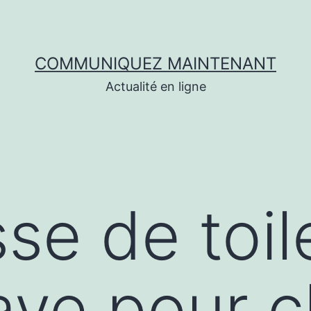
COMMUNIQUEZ MAINTENANT
Actualité en ligne
se de toil
ave pour 