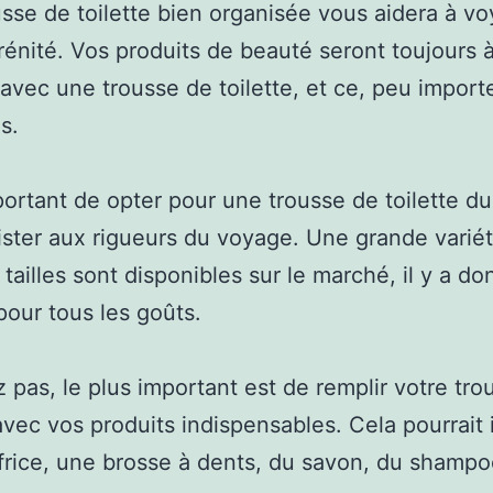
sse de toilette bien organisée vous aidera à v
rénité. Vos produits de beauté seront toujours 
avec une trousse de toilette, et ce, peu import
s.
mportant de opter pour une trousse de toilette du
ister aux rigueurs du voyage. Une grande varié
 tailles sont disponibles sur le marché, il y a d
pour tous les goûts.
z pas, le plus important est de remplir votre tr
 avec vos produits indispensables. Cela pourrait 
frice, une brosse à dents, du savon, du shampo