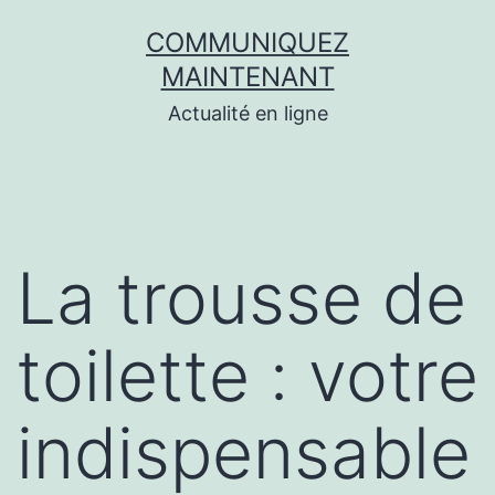
Aller
COMMUNIQUEZ
au
MAINTENANT
contenu
Actualité en ligne
La trousse de
toilette : votre
indispensable