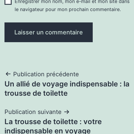
Enregistrer mon nom, mon e-mail et mon site dans
le navigateur pour mon prochain commentaire.
Navigation
Publication précédente
Un allié de voyage indispensable : la
de
trousse de toilette
l’article
Publication suivante
La trousse de toilette : votre
indispensable en voyage