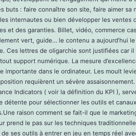
es buts : faire connaître son site, faire aimer sa
r les internautes ou bien développer les ventes 
es et des garanties. Billet, vidéo, commerce ca
ement vert, guide… le contenu a aujourd’hui le 
e. Ces lettres de oligarchie sont justifiées car il 
tout support numérique. La mesure d’excellenc
e importante dans le ordinateur. Les moult levi
sposition requièrent un sévère assaisonnement.
nce Indicators ( voir la définition du KPI ), ser
e détente pour sélectionner les outils et canaux
s.Une raison comment se fait-il que le marketin
ur prend le pas sur les techniques traditionnelle
 de ses outils à entrer en jeu en temps réel av