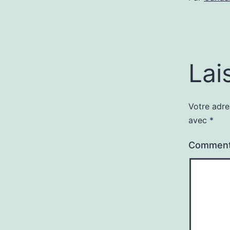
Lai
Votre adre
avec
*
Comment