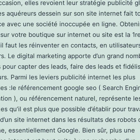
asion, elles revoient leur stratégie publicité g
es aquéreurs dessein sur son site internet fait t
ce avec une société inoccupée en ligne. Obteni
 sur votre boutique sur internet ou site est la 1r
il faut les réinventer en contacts, en utilisateur
s. Le digital marketing apporte d’un grand nom
 pour capter des leads, faire des leads et fidéli
urs. Parmi les leviers publicité internet les plus
es :le référencement google seo ( Search Engi
tion ), ou référencement naturel, représente le
s qu’il est plus que possible d’établir pour trava
 d’un site internet dans les résultats des robots 
e, essentiellement Google. Bien sûr, plus une