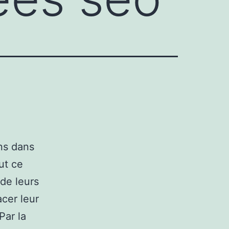
ns dans
ut ce
 de leurs
acer leur
Par la