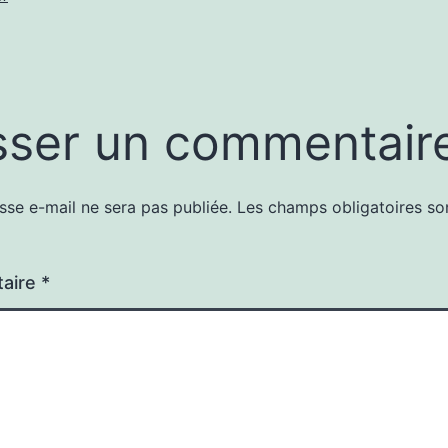
sser un commentair
sse e-mail ne sera pas publiée.
Les champs obligatoires so
aire
*