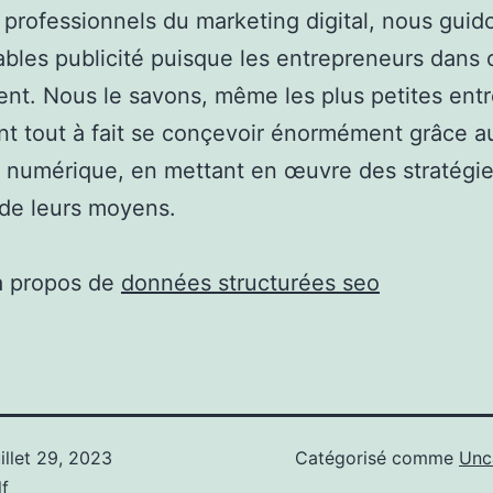
 professionnels du marketing digital, nous guid
bles publicité puisque les entrepreneurs dans 
nt. Nous le savons, même les plus petites entr
nt tout à fait se conçevoir énormément grâce a
é numérique, en mettant en œuvre des stratégie
de leurs moyens.
à propos de
données structurées seo
uillet 29, 2023
Catégorisé comme
Unc
f