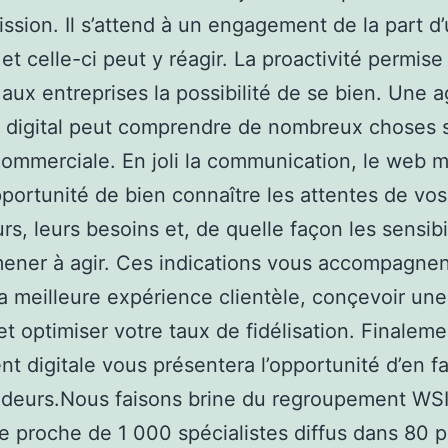
ission. Il s’attend à un engagement de la part d
et celle-ci peut y réagir. La proactivité permise
aux entreprises la possibilité de se bien. Une 
é digital peut comprendre de nombreux choses s
ommerciale. En joli la communication, le web m
opportunité de bien connaître les attentes de vos
urs, leurs besoins et, de quelle façon les sensibi
mener à agir. Ces indications vous accompagne
a meilleure expérience clientèle, conçevoir une
et optimiser votre taux de fidélisation. Finaleme
nt digitale vous présentera l’opportunité d’en fa
deurs.Nous faisons brine du regroupement WSI
e proche de 1 000 spécialistes diffus dans 80 p