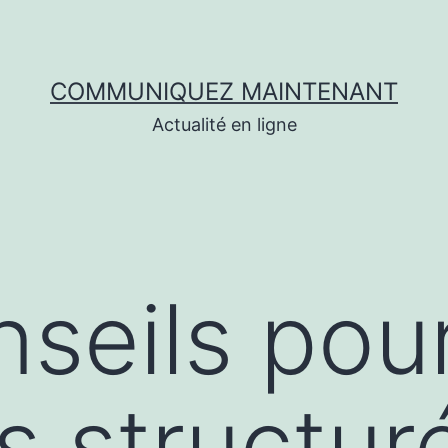
COMMUNIQUEZ MAINTENANT
Actualité en ligne
seils pou
 structur