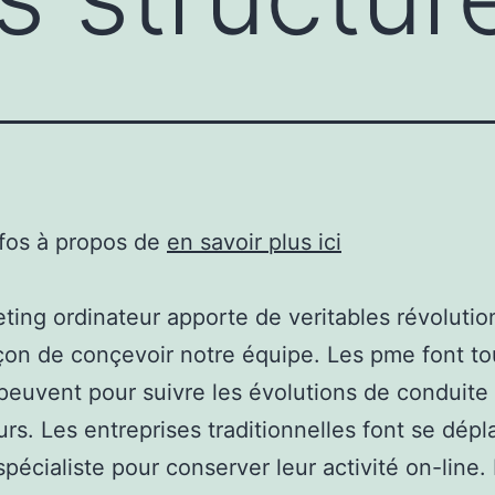
nfos à propos de
en savoir plus ici
ting ordinateur apporte de veritables révolutio
çon de conçevoir notre équipe. Les pme font to
 peuvent pour suivre les évolutions de conduite
rs. Les entreprises traditionnelles font se dépl
pécialiste pour conserver leur activité on-line. 