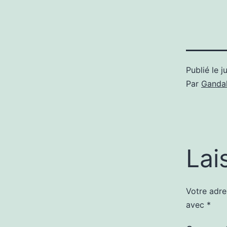
Publié le
j
Par
Gandal
Lai
Votre adre
avec
*