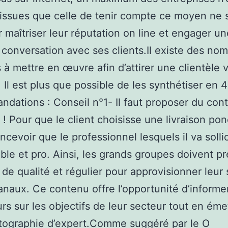
 issues que celle de tenir compte ce moyen ne 
 maîtriser leur réputation on line et engager un
 conversation avec ses clients.Il existe des no
 à mettre en œuvre afin d’attirer une clientèle 
. Il est plus que possible de les synthétiser en 4
dations : Conseil n°1- Il faut proposer du con
 ! Pour que le client choisisse une livraison pon
oncevoir que le professionnel lesquels il va solli
ible et pro. Ainsi, les grands groupes doivent p
 de qualité et régulier pour approvisionner leur s
anaux. Ce contenu offre l’opportunité d’informer
eurs sur les objectifs de leur secteur tout en éme
tographie d’expert.Comme suggéré par le O