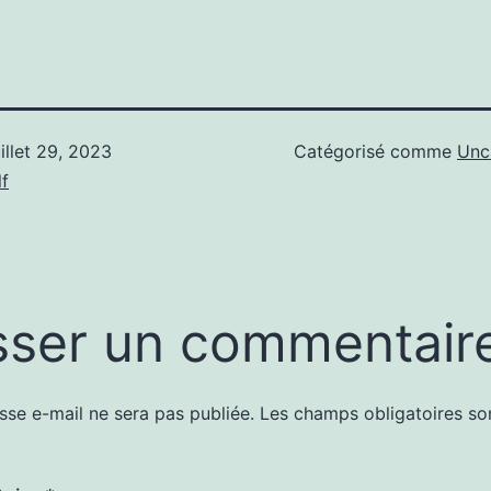
uillet 29, 2023
Catégorisé comme
Unc
f
sser un commentair
sse e-mail ne sera pas publiée.
Les champs obligatoires so