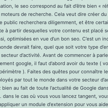
sation, le seo correspond au fait d’être bien « r
s moteurs de recherche. Cela veut dire créer d
e public recherchera diligemment, et être certa
ite à partir desquelles votre contenu est placé s
ssi, optimisées en vue d’un bon seo. C’est un in
monde devrait faire, quel que soit votre type d’e
 secteur d’activité. Avant de commencer à parle
ement google, il faut d’abord avoir du texte ( voi
périmètre ). Faites des quêtes pour connaître l
loyés par tout le monde dans votre secteur d’ac
z bien au fait de toute l’actualité de Google dan
 dans le cas où vous vous lancez tangent, vou
ppliquer un module d’extension pour vous aide