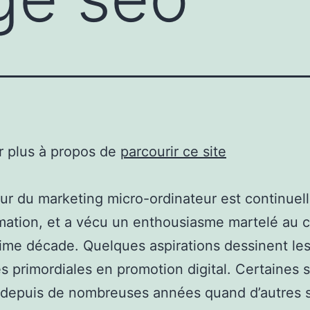
r plus à propos de
parcourir ce site
ur du marketing micro-ordinateur est continuel
mation, et a vécu un enthousiasme martelé au 
time décade. Quelques aspirations dessinent le
es primordiales en promotion digital. Certaines 
 depuis de nombreuses années quand d’autres 