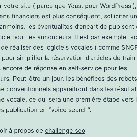
r votre site ( parce que Yoast pour WordPress ),
ns financiers est plus conséquent, solliciter u
anmoins, les éventualités d’encart de pub sont
ncie pour les annonceurs. Il est par exemple fa
 de réaliser des logiciels vocales ( comme SNCF 
our simplifier la réservation d’articles de train )
s encore de réponse en self-service pour les
rs. Peut-être un jour, les bénéfices des robot
e conventionnels apparaîtront dans les résulta
e vocale, ce qui sera une première étape vers 
s publication en “voice search”.
oir à propos de
challenge seo