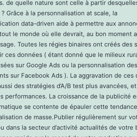
s. de quelle nature sont celle à partir desquelle
? Grâce à la personnalisation at scale, la
cation data-driven aide à permettre aux annon
tout le monde où elle devrait, au bon moment a
age. Toutes les régies binaires ont créés des 
ir ces données ( étant donné que le milieux rur
sées sur Google Ads ou la personnalisation de
ts sur Facebook Ads ). La aggravation de ces
ussi des stratégies d’A/B test plus avancées, e
s performances. La croissance de la publicité 
atique se contente de épauler cette tendance
lisation de masse.Publier régulièrement sur vo
u dans la secteur d’activité actualités de votre 