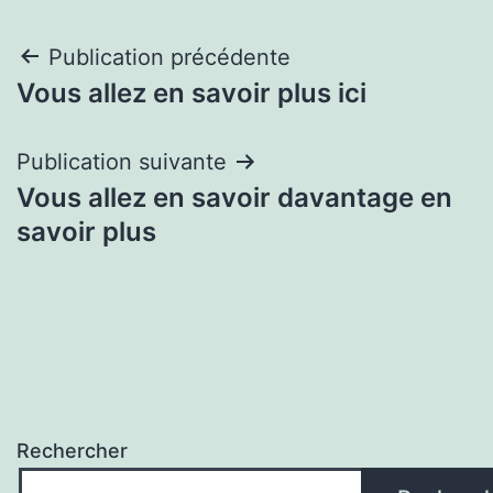
Navigation
Publication précédente
Vous allez en savoir plus ici
de
l’article
Publication suivante
Vous allez en savoir davantage en
savoir plus
Rechercher