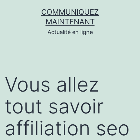
Aller
COMMUNIQUEZ
au
MAINTENANT
contenu
Actualité en ligne
Vous allez
tout savoir
affiliation seo