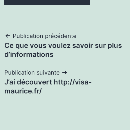
Navigation
Publication précédente
Ce que vous voulez savoir sur plus
de
d’informations
l’article
Publication suivante
J’ai découvert http://visa-
maurice.fr/