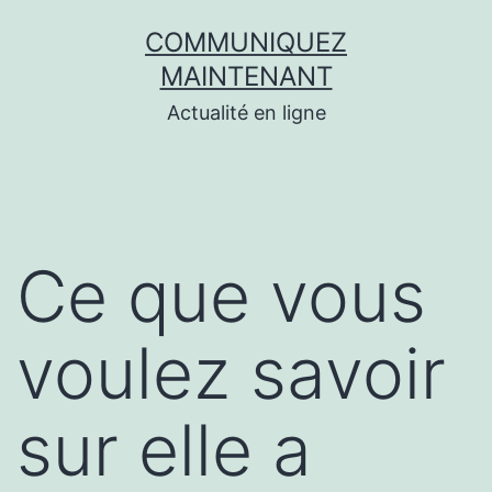
Aller
COMMUNIQUEZ
au
MAINTENANT
contenu
Actualité en ligne
Ce que vous
voulez savoir
sur elle a