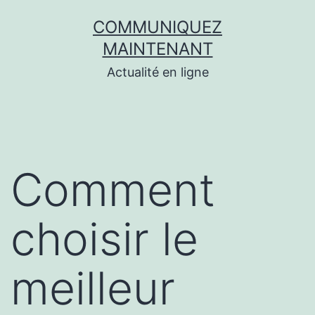
Aller
COMMUNIQUEZ
au
MAINTENANT
contenu
Actualité en ligne
Comment
choisir le
meilleur