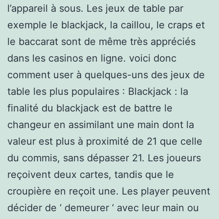
l’appareil à sous. Les jeux de table par
exemple le blackjack, la caillou, le craps et
le baccarat sont de même très appréciés
dans les casinos en ligne. voici donc
comment user à quelques-uns des jeux de
table les plus populaires : Blackjack : la
finalité du blackjack est de battre le
changeur en assimilant une main dont la
valeur est plus à proximité de 21 que celle
du commis, sans dépasser 21. Les joueurs
reçoivent deux cartes, tandis que le
croupière en reçoit une. Les player peuvent
décider de ‘ demeurer ‘ avec leur main ou