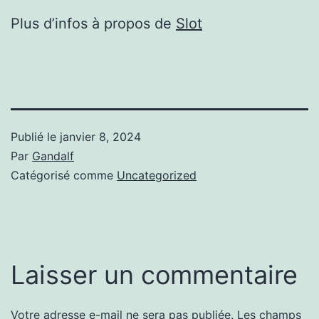
Plus d’infos à propos de
Slot
Publié le
janvier 8, 2024
Par
Gandalf
Catégorisé comme
Uncategorized
Laisser un commentaire
Votre adresse e-mail ne sera pas publiée.
Les champs