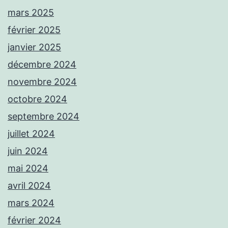
mars 2025
février 2025
janvier 2025
décembre 2024
novembre 2024
octobre 2024
septembre 2024
juillet 2024
juin 2024
mai 2024
avril 2024
mars 2024
février 2024