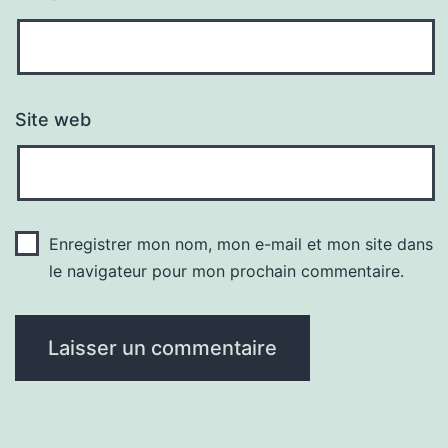
Site web
Enregistrer mon nom, mon e-mail et mon site dans
le navigateur pour mon prochain commentaire.