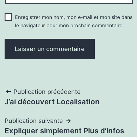
Enregistrer mon nom, mon e-mail et mon site dans
le navigateur pour mon prochain commentaire.
Navigation
Publication précédente
J’ai découvert Localisation
de
l’article
Publication suivante
Expliquer simplement Plus d’infos