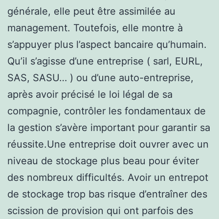
générale, elle peut être assimilée au
management. Toutefois, elle montre à
s’appuyer plus l’aspect bancaire qu’humain.
Qu’il s’agisse d’une entreprise ( sarl, EURL,
SAS, SASU… ) ou d’une auto-entreprise,
après avoir précisé le loi légal de sa
compagnie, contrôler les fondamentaux de
la gestion s’avère important pour garantir sa
réussite.Une entreprise doit ouvrer avec un
niveau de stockage plus beau pour éviter
des nombreux difficultés. Avoir un entrepot
de stockage trop bas risque d’entraîner des
scission de provision qui ont parfois des