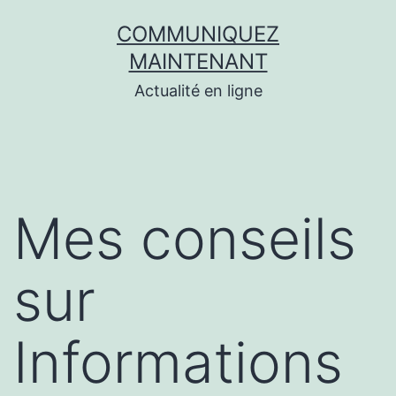
Aller
COMMUNIQUEZ
au
MAINTENANT
contenu
Actualité en ligne
Mes conseils
sur
Informations