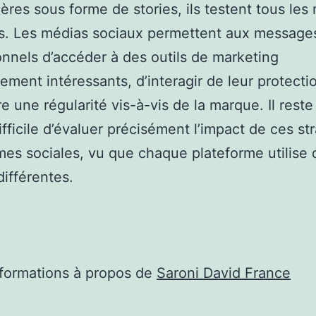
ères sous forme de stories, ils testent tous les
s. Les médias sociaux permettent aux message
nnels d’accéder à des outils de marketing
lement intéressants, d’interagir de leur protecti
re une régularité vis-à-vis de la marque. Il reste
ifficile d’évaluer précisément l’impact de ces st
mes sociales, vu que chaque plateforme utilise 
ifférentes.
nformations à propos de
Saroni David France