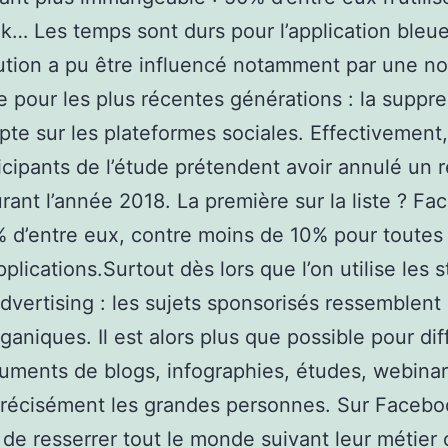
… Les temps sont durs pour l’application bleu
ution a pu être influencé notamment par une no
 pour les plus récentes générations : la suppr
te sur les plateformes sociales. Effectivement
icipants de l’étude prétendent avoir annulé un 
urant l’année 2018. La première sur la liste ? F
 d’entre eux, contre moins de 10% pour toutes 
plications.Surtout dès lors que l’on utilise les s
dvertising : les sujets sponsorisés ressemblent
rganiques. Il est alors plus que possible pour dif
ruments de blogs, infographies, études, webinar
précisément les grandes personnes. Sur Faceboo
 de resserrer tout le monde suivant leur métier