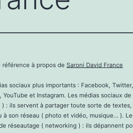
e référence à propos de
Saroni David France
as sociaux plus importants : Facebook, Twitter
, YouTube et Instagram. Les médias sociaux de
 ) : ils servent à partager toute sorte de textes,
u à son réseau ( photo et vidéo, musique… ). L
de réseautage ( networking ) : ils dépannent po