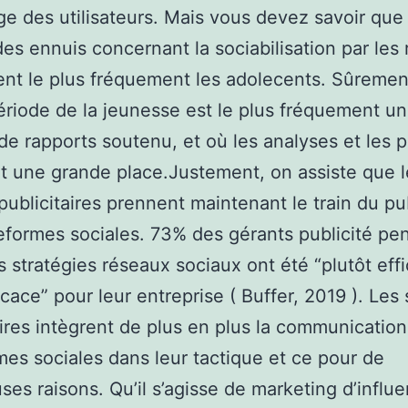
âge des utilisateurs. Mais vous devez savoir que 
des ennuis concernant la sociabilisation par les
ent le plus fréquement les adolecents. Sûrement
ériode de la jeunesse est le plus fréquement u
de rapports soutenu, et où les analyses et les 
 une grande place.Justement, on assiste que l
publicitaires prennent maintenant le train du pub
eformes sociales. 73% des gérants publicité pe
s stratégies réseaux sociaux ont été “plutôt eff
ficace” pour leur entreprise ( Buffer, 2019 ). Les
aires intègrent de plus en plus la communicatio
mes sociales dans leur tactique et ce pour de
es raisons. Qu’il s’agisse de marketing d’influ