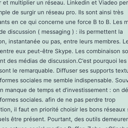
r et multiplier un réseau. Linkedin et Viadeo pe
ple de surgir un réseau pro. Ils sont ainsi très
ants en ce qui concerne une force B to B. Les 
de discussion ( messaging ) : ils permettent la
on, instantanée ou pas, entre leurs membres. L
entre eux peut-être Skype. Les combinaison s
t des médias de discussion.C’est pourquoi les
sont le remarquable. Diffuser ses supports text
eformes sociales me semble indispensable. Souve
’un manque de temps et d’investissement : on dé
eformes sociales. afin de ne pas perdre trop
tion, il faut en priorité choisir les bons réseaux
uels être présent. Pourtant, des outils demeure