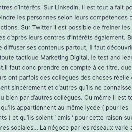
tres d’intérêts. Sur LinkedIn, il est tout a fait p
eindre les personnes selon leurs compétences 
ctions. Sur Twitter il est possible de freiner les
s d’après leurs centres d’intérêts également. Br
e diffuser ses contenus partout, il faut découvri
ute tactique Marketing Digital, le test and lea
t.Il faut donc prendre en compte à ce titre, que
eurs ont parfois des collègues des choses réelle q
ent sincèrement et d’autres qu’ils ne connaiss
u bien par d’autres collègues. Ou même il est to
 qu’ils appartiennent au même lycée ( pour les
s ) et qu’ils soient ‘ amis ‘ pour cette raison sur
mes sociales… La négoce par les réseaux varie 