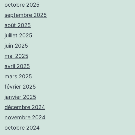
octobre 2025
septembre 2025
août 2025
juillet 2025
juin 2025
mai 2025
avril 2025
mars 2025
février 2025
janvier 2025
décembre 2024
novembre 2024
octobre 2024