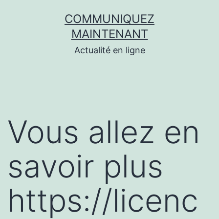
Aller
COMMUNIQUEZ
au
MAINTENANT
contenu
Actualité en ligne
Vous allez en
savoir plus
https://licenc