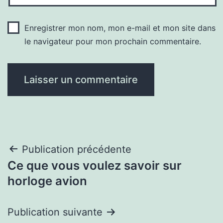
Enregistrer mon nom, mon e-mail et mon site dans
le navigateur pour mon prochain commentaire.
Navigation
Publication précédente
Ce que vous voulez savoir sur
de
horloge avion
l’article
Publication suivante