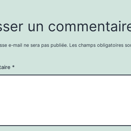
sser un commentair
sse e-mail ne sera pas publiée.
Les champs obligatoires so
aire
*