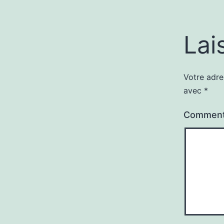
Lai
Votre adre
avec
*
Comment