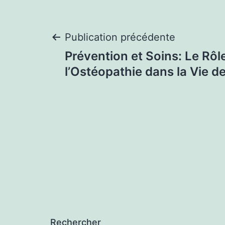
Navigation
Publication précédente
Prévention et Soins: Le Rôl
de
l’Ostéopathie dans la Vie 
l’article
Rechercher