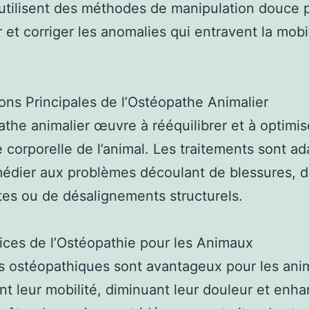
utilisent des méthodes de manipulation douce 
r et corriger les anomalies qui entravent la mobi
ions Principales de l’Ostéopathe Animalier
athe animalier œuvre à rééquilibrer et à optimis
e corporelle de l’animal. Les traitements sont a
édier aux problèmes découlant de blessures, 
tes ou de désalignements structurels.
ices de l’Ostéopathie pour les Animaux
s ostéopathiques sont avantageux pour les ani
nt leur mobilité, diminuant leur douleur et enha