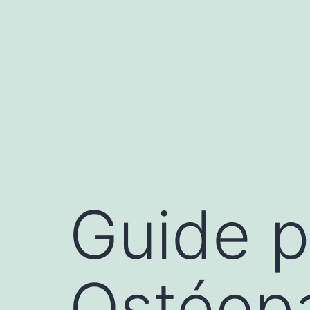
Aller
au
contenu
Guide p
Ostéopa