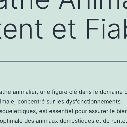
nt et Fia
athe animalier, une figure clé dans le domaine d
imale, concentré sur les dysfonctionnements
quelettiques, est essentiel pour assurer le bie
 optimale des animaux domestiques et de rente