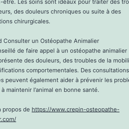
n-être. Les soins sont idéaux pour traiter des tr
urs, des douleurs chroniques ou suite à des
tions chirurgicales.
 Consulter un Ostéopathe Animalier
onseillé de faire appel à un ostéopathe animalier 
 présente des douleurs, des troubles de la mobil
fications comportementales. Des consultations
es peuvent également aider à prévenir les prob
t à maintenir l’animal en bonne santé.
à propos de
https://www.crepin-osteopathe-
r.com/