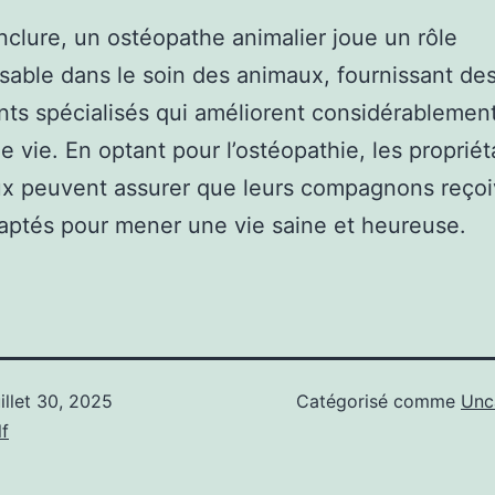
clure, un ostéopathe animalier joue un rôle
sable dans le soin des animaux, fournissant de
nts spécialisés qui améliorent considérablement
de vie. En optant pour l’ostéopathie, les propriét
ux peuvent assurer que leurs compagnons reçoi
aptés pour mener une vie saine et heureuse.
uillet 30, 2025
Catégorisé comme
Unc
f