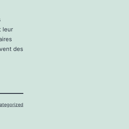
s
 leur
aires
vent des
ategorized