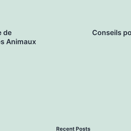
e de
Conseils po
des Animaux
Recent Posts