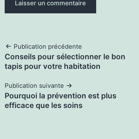
Navigation
Publication précédente
Conseils pour sélectionner le bon
de
tapis pour votre habitation
l’article
Publication suivante
Pourquoi la prévention est plus
efficace que les soins