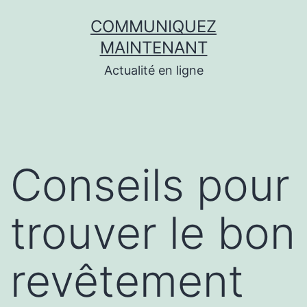
Aller
COMMUNIQUEZ
au
MAINTENANT
contenu
Actualité en ligne
Conseils pour
trouver le bon
revêtement