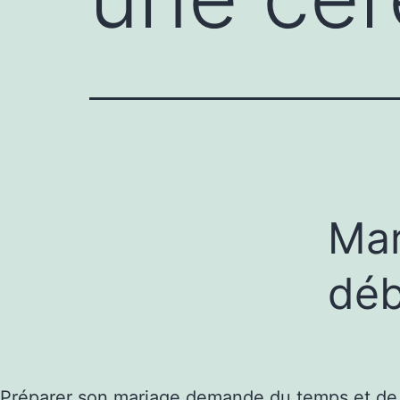
Mar
déb
Préparer son mariage demande du temps et de la 