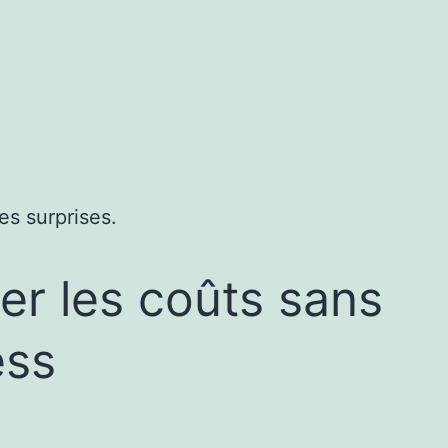
es surprises.
er les coûts sans
ess