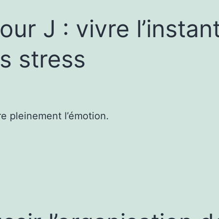
our J : vivre l’instan
s stress
e pleinement l’émotion.