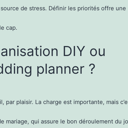
urce de stress. Définir les priorités offre une m
le cap.
anisation DIY ou
ding planner ?
par plaisir. La charge est importante, mais c’es
de mariage, qui assure le bon déroulement du jo