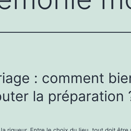
iage : comment bie
uter la préparation 
rigueur. Entre le choix du lieu, tout doit être