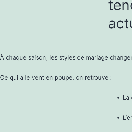
ten
act
À chaque saison, les styles de mariage changen
Ce qui a le vent en poupe, on retrouve :
La 
L’e