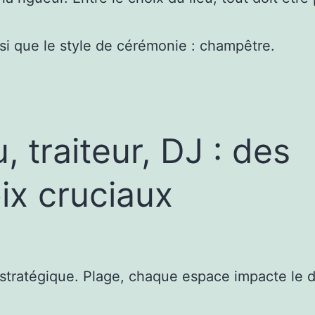
nsi que le style de cérémonie : champêtre.
u, traiteur, DJ : des
ix cruciaux
on stratégique. Plage, chaque espace impacte le