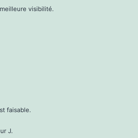
eilleure visibilité.
t faisable.
ur J.