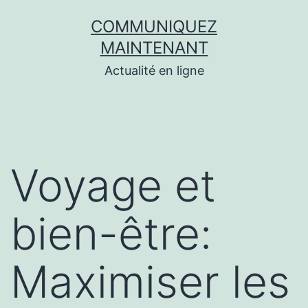
Aller
COMMUNIQUEZ
au
MAINTENANT
contenu
Actualité en ligne
Voyage et
bien-être:
Maximiser les