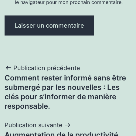
le navigateur pour mon prochain commentaire.
Navigation
Publication précédente
Comment rester informé sans être
de
submergé par les nouvelles : Les
l’article
clés pour s’informer de manière
responsable.
Publication suivante
Augmentation de la productivité