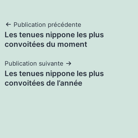
Navigation
Publication précédente
Les tenues nippone les plus
de
convoitées du moment
l’article
Publication suivante
Les tenues nippone les plus
convoitées de l’année