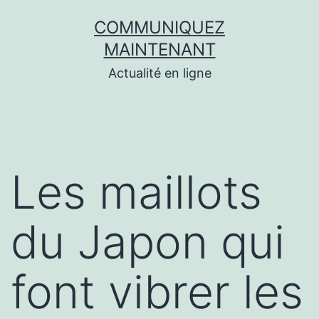
Aller
COMMUNIQUEZ
au
MAINTENANT
contenu
Actualité en ligne
Les maillots
du Japon qui
font vibrer les