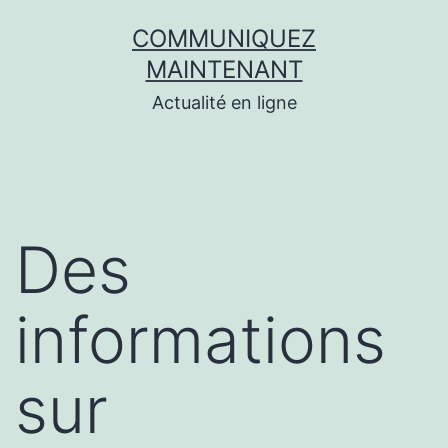
Aller
COMMUNIQUEZ
au
MAINTENANT
contenu
Actualité en ligne
Des
informations
sur