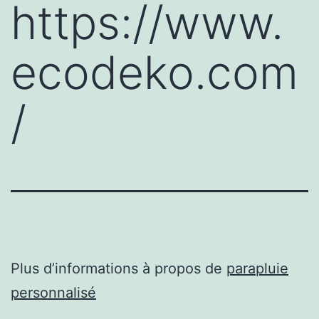
https://www.
ecodeko.com
/
Plus d’informations à propos de
parapluie
personnalisé