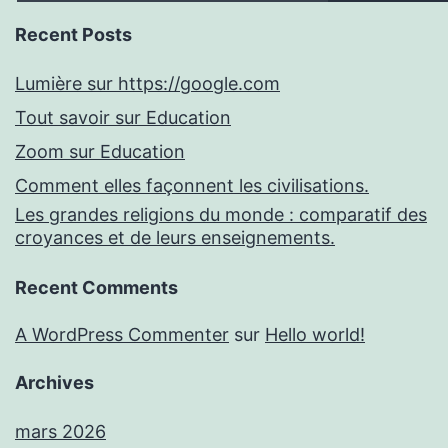
Recent Posts
Lumière sur https://google.com
Tout savoir sur Education
Zoom sur Education
Comment elles façonnent les civilisations.
Les grandes religions du monde : comparatif des
croyances et de leurs enseignements.
Recent Comments
A WordPress Commenter
sur
Hello world!
Archives
mars 2026