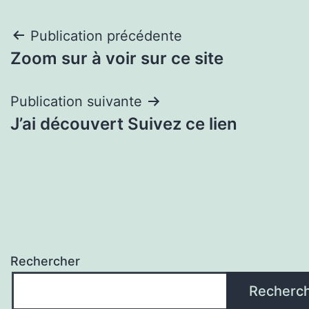
Navigation
Publication précédente
Zoom sur à voir sur ce site
de
l’article
Publication suivante
J’ai découvert Suivez ce lien
Rechercher
Recherc