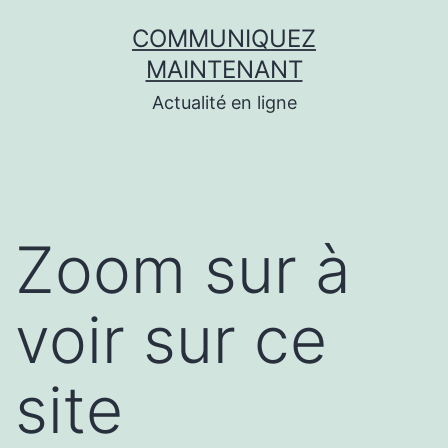
Aller
COMMUNIQUEZ
au
MAINTENANT
contenu
Actualité en ligne
Zoom sur à
voir sur ce
site