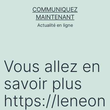
Aller
COMMUNIQUEZ
au
MAINTENANT
contenu
Actualité en ligne
Vous allez en
savoir plus
https://leneon