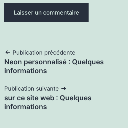
Navigation
Publication précédente
Neon personnalisé : Quelques
de
informations
l’article
Publication suivante
sur ce site web : Quelques
informations