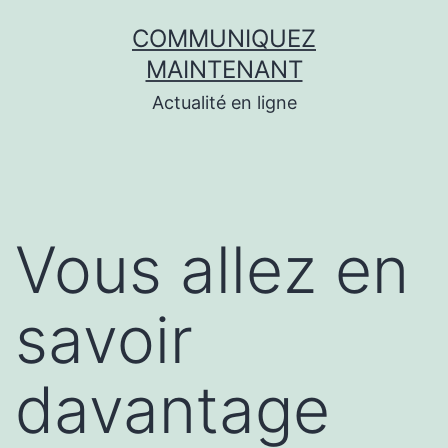
Aller
COMMUNIQUEZ
au
MAINTENANT
contenu
Actualité en ligne
Vous allez en
savoir
davantage