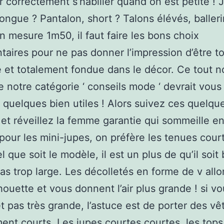
r correctement s’habiller quand on est petite ! 
longue ? Pantalon, short ? Talons élévés, baller
 mesure 1m50, il faut faire les bons choix
taires pour ne pas donner l’impression d’être t
e et totalement fondue dans le décor. Ce tout n
de notre catégorie ‘ conseils mode ‘ devrait vous
 quelques bien utiles ! Alors suivez ces quelqu
 et réveillez la femme garantie qui sommeille en
ur les mini-jupes, on préfère les tenues court
 que soit le modèle, il est un plus de qu’il soit
pas trop large. Les décolletés en forme de v all
lhouette et vous donnent l’air plus grande ! si v
 pas très grande, l’astuce est de porter des v
ent courts. Les jupes courtes courtes, les tops