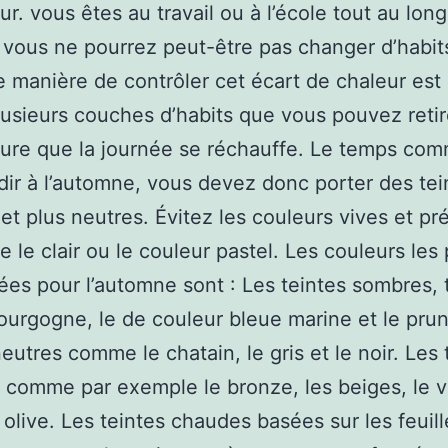
ur. vous êtes au travail ou à l’école tout au long
 vous ne pourrez peut-être pas changer d’habit
e manière de contrôler cet écart de chaleur est
lusieurs couches d’habits que vous pouvez retir
ure que la journée se réchauffe. Le temps co
idir à l’automne, vous devez donc porter des tei
et plus neutres. Évitez les couleurs vives et pr
e le clair ou le couleur pastel. Les couleurs les 
ées pour l’automne sont : Les teintes sombres, t
ourgogne, le de couleur bleue marine et le pru
neutres comme le chatain, le gris et le noir. Les 
, comme par exemple le bronze, les beiges, le v
 olive. Les teintes chaudes basées sur les feuill