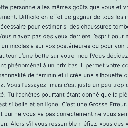
cette personne a les mêmes goûts que vous et v
ement. Difficile en effet de gagner de tous les i
 nécessaire pour estimer si des chaussures tomb
 Vous n’avez pas des yeux derrière l’esprit pour
qu’un nicolas a sur vos postérieures ou pour voir 
uteur d’une botte sur votre mou !Vous décidez
nt phénoménal à un prix bas. Il permet votre co
rsonnalité de féminin et il crée une silhouette 
z. Vous l’essayez, mais c’est juste un peu trop 
ité. Tu l’achètes pourtant étant donné que la pi
est si belle et en ligne. C’est une Grosse Erreur
t qui ne vous va pas correctement ne vous sem
ien. Alors s’il vous ressemble méfiez-vous des 