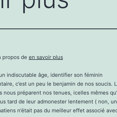
à propos de
en savoir plus
un indiscutable âge, identifier son féminin
taire, c’est un peu le benjamin de nos soucis. 
s nous préparent nos tenues, icelles mêmes qu
lus tard de leur admonester lentement ( non, un
atiens n’était pas du meilleur effet associé ave