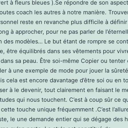
vert à fleurs bleues ).Se répondre de son aspec
outes coach les autres à notre manière. Trouve
rsonnel reste en revanche plus difficile à définir
long à approcher, pour ne pas parler de l’éternel
n des modèles… Le but étant de rompre se con
re, être équilibrés dans ses vêtements pour viv
 dans sa peau. Être soi-même Copier ou tenter
er à une exemple de mode pour jouer la sûreté,
is cela est encore davantage d’être soi ou en t
iser à le devenir, tout clairement en faisant le 
tudes qui nous touchent. C’est à coup sûr ce q
cette touche unique fréquemment .C’est l’allur
ste, le une demande entier qui se dégage des h