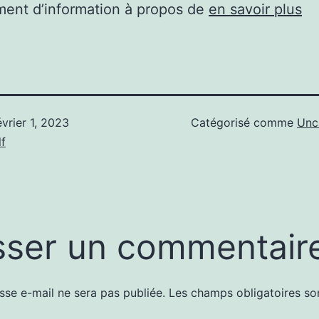
ent d’information à propos de
en savoir plus
évrier 1, 2023
Catégorisé comme
Unc
f
sser un commentair
sse e-mail ne sera pas publiée.
Les champs obligatoires so