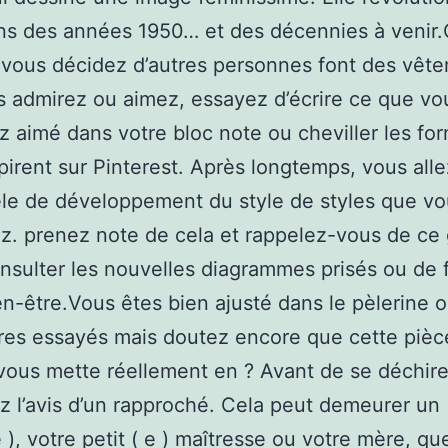
ons des années 1950… et des décennies à venir
 vous décidez d’autres personnes font des vêt
 admirez ou aimez, essayez d’écrire ce que vo
 aimé dans votre bloc note ou cheviller les for
pirent sur Pinterest. Après longtemps, vous alle
le de développement du style de styles que vo
z. prenez note de cela et rappelez-vous de ce
nsulter les nouvelles diagrammes prisés ou de f
en-être.Vous êtes bien ajusté dans le pèlerine o
es essayés mais doutez encore que cette pièc
 vous mette réellement en ? Avant de se déchire
z l’avis d’un rapproché. Cela peut demeurer un (
e ), votre petit ( e ) maîtresse ou votre mère, q