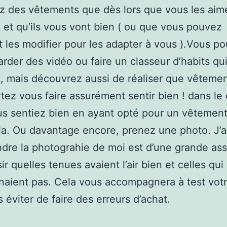
z des vêtements que dès lors que vous les aim
 et qu’ils vous vont bien ( ou que vous pouvez
 les modifier pour les adapter à vous ).Vous p
arder des vidéo ou faire un classeur d’habits qu
t, mais découvrez aussi de réaliser que vêteme
tez vous faire assurément sentir bien ! dans le
s sentiez bien en ayant opté pour un vêtement
la. Ou davantage encore, prenez une photo. J’a
dre la photograhie de moi est d’une grande ass
ir quelles tenues avaient l’air bien et celles qui
naient pas. Cela vous accompagnera à test votr
s éviter de faire des erreurs d’achat.