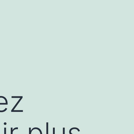
ez
ir plus