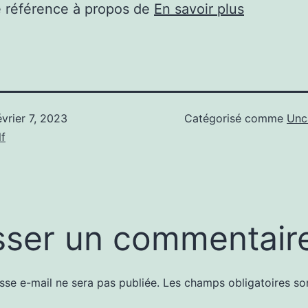
e référence à propos de
En savoir plus
évrier 7, 2023
Catégorisé comme
Unc
f
sser un commentair
sse e-mail ne sera pas publiée.
Les champs obligatoires so