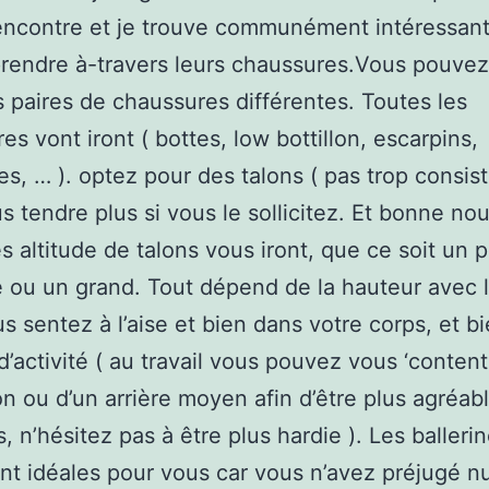
encontre et je trouve communément intéressant
endre à-travers leurs chaussures.Vous pouvez
s paires de chaussures différentes. Toutes les
es vont iront ( bottes, low bottillon, escarpins,
es, … ). optez pour des talons ( pas trop consist
s tendre plus si vous le sollicitez. Et bonne nou
es altitude de talons vous iront, que ce soit un p
ou un grand. Tout dépend de la hauteur avec l
s sentez à l’aise et bien dans votre corps, et bi
d’activité ( au travail vous pouvez vous ‘content
lon ou d’un arrière moyen afin d’être plus agréab
s, n’hésitez pas à être plus hardie ). Les balleri
t idéales pour vous car vous n’avez préjugé nu