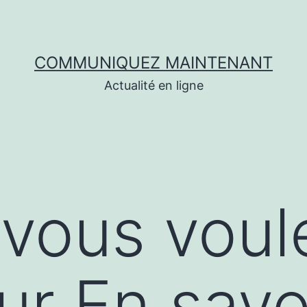
COMMUNIQUEZ MAINTENANT
Actualité en ligne
vous voul
ur En savo