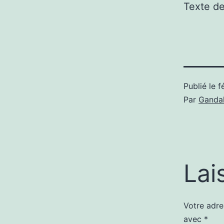
Texte d
Publié le
f
Par
Gandal
Lai
Votre adre
avec
*