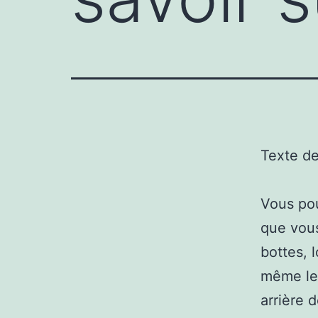
Texte d
Vous po
que vous
bottes, 
même les
arrière 