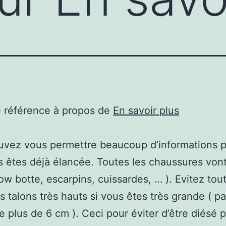
e référence à propos de
En savoir plus
uvez vous permettre beaucoup d’informations 
 êtes déjà élancée. Toutes les chaussures vont 
low botte, escarpins, cuissardes, … ). Evitez tou
 talons très hauts si vous êtes très grande ( p
de plus de 6 cm ). Ceci pour éviter d’être diésé