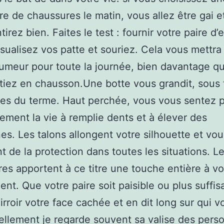
ire de chaussures le matin, vous allez être gai e
irez bien. Faites le test : fournir votre paire d’
visualisez vos patte et souriez. Cela vous mettra
meur pour toute la journée, bien davantage qu
tiez en chausson.Une botte vous grandit, sous 
es du terme. Haut perchée, vous vous sentez 
ement la vie à remplie dents et à élever des
s. Les talons allongent votre silhouette et vou
t de la protection dans toutes les situations. L
es apportent à ce titre une touche entière à vo
nt. Que votre paire soit paisible ou plus suffisa
irroir votre face cachée et en dit long sur qui v
llement je regarde souvent sa valise des pers