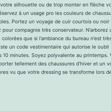
r votre silhouette ou de trop monter en flèche v
servez à un usage pro les couleurs de chaussu
ples. Portez un voyage de cuir courtois ou noir 
ez pour compagnie très conservateur. N’arborez 
colorées que si l’ambiance du bureau n’est très
xiste un code vestimentaire qui autorise le oubli
 10 minutes. Soyez polyvalente au printemps.
orter tellement des chaussures d’hiver et un 
ères vu que votre dressing se transforme lors de