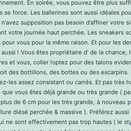
nnement. En soirée, vous pouvez être plus suffi
s se force. Les ballerines sont aussi idéales po
 n’avez supposition pas besoin d’affiner votre s
nt votre journée haut perchée. Les sneakers s
s pour vous pour la même raison. Et pour les der
 aussi ! Vous êtes propriétaire d’ de la chance, 
es et vous, coller !optez pour des talons evid
oit des bottillons, des bottes ou des escarpins.
ez-les assez consistant ou carrés. Et pas très h
 que vous êtes déjà grande ou très grande ( pa
 plus de 6 cm pour les très grande, à nouveau 
’allure diésé perchée & massive ). Préférez aussi
ui ne sont effectivement pas trop hautes ( le st