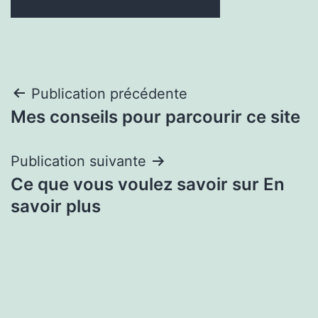
Navigation
Publication précédente
Mes conseils pour parcourir ce site
de
l’article
Publication suivante
Ce que vous voulez savoir sur En
savoir plus