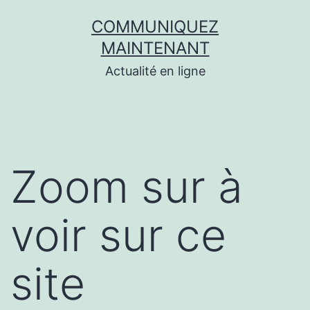
Aller
COMMUNIQUEZ
au
MAINTENANT
contenu
Actualité en ligne
Zoom sur à
voir sur ce
site