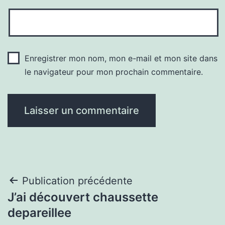
Enregistrer mon nom, mon e-mail et mon site dans
le navigateur pour mon prochain commentaire.
Navigation
Publication précédente
J’ai découvert chaussette
de
depareillee