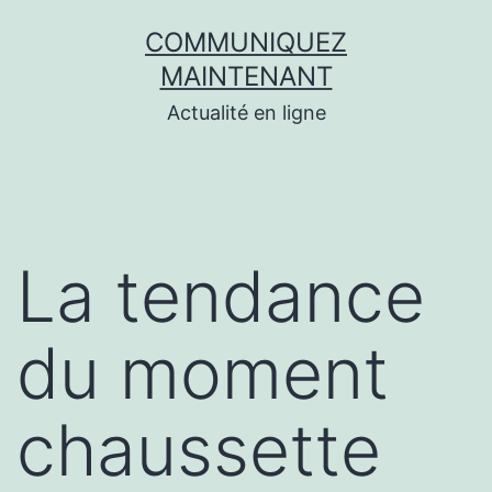
Aller
COMMUNIQUEZ
au
MAINTENANT
contenu
Actualité en ligne
La tendance
du moment
chaussette