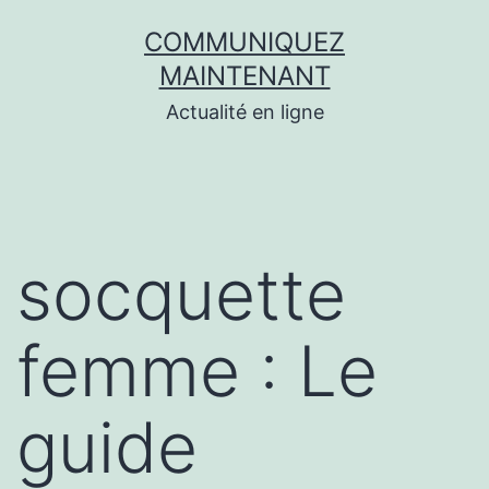
Aller
COMMUNIQUEZ
au
MAINTENANT
contenu
Actualité en ligne
socquette
femme : Le
guide