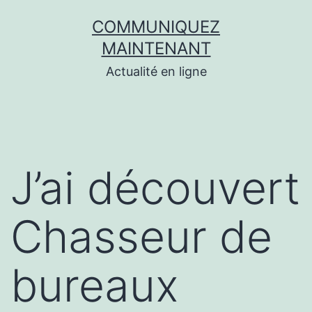
Aller
COMMUNIQUEZ
au
MAINTENANT
contenu
Actualité en ligne
J’ai découvert
Chasseur de
bureaux