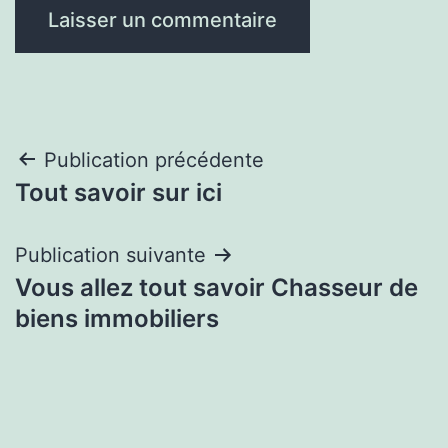
Navigation
Publication précédente
Tout savoir sur ici
de
l’article
Publication suivante
Vous allez tout savoir Chasseur de
biens immobiliers