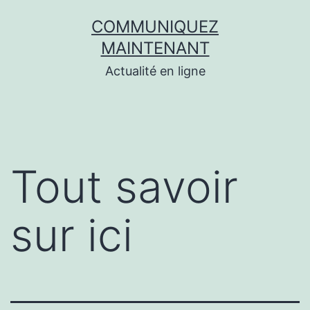
Aller
COMMUNIQUEZ
au
MAINTENANT
contenu
Actualité en ligne
Tout savoir
sur ici