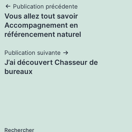
Navigation
Publication précédente
Vous allez tout savoir
de
Accompagnement en
l’article
référencement naturel
Publication suivante
J’ai découvert Chasseur de
bureaux
Rechercher