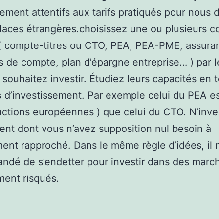
lement attentifs aux tarifs pratiqués pour nous 
places étrangères.choisissez une ou plusieurs 
 ( compte-titres ou CTO, PEA, PEA-PME, assura
s de compte, plan d’épargne entreprise… ) par le
 souhaitez investir. Étudiez leurs capacités en 
s d’investissement. Par exemple celui du PEA es
 actions européennes ) que celui du CTO. N’inve
gent dont vous n’avez supposition nul besoin à
ent rapproché. Dans le même règle d’idées, il n
dé de s’endetter pour investir dans des marc
ment risqués.