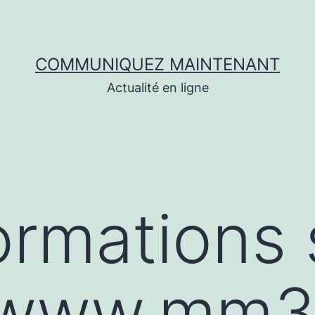
COMMUNIQUEZ MAINTENANT
Actualité en ligne
ormations 
//www.mm3