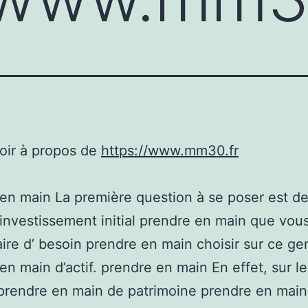
oir à propos de
https://www.mm30.fr
en main La première question à se poser est d
l’investissement initial prendre en main que vou
aire d’ besoin prendre en main choisir sur ce ge
en main d’actif. prendre en main En effet, sur le
prendre en main de patrimoine prendre en main