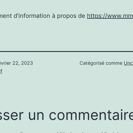
ent d’information à propos de
https://www.mm
évrier 22, 2023
Catégorisé comme
Unc
f
sser un commentair