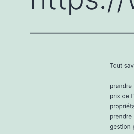
Tout sav
prendre 
prix de 
propriét
prendre 
gestion 