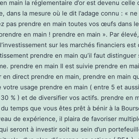
en main la réglementaire d’or est devenu celle 
bre, dans la mesure où le dit l’adage connu : « ne
ez pas prendre en main toutes vos œufs dans 
 prendre en main ! prendre en main ». Par élevé
l’investissement sur les marchés financiers est
tissement prendre en main qu’il faut distinguer 
me. prendre en main Il est suivie prendre en ma
ir en direct prendre en main, prendre en main q
e votre usage prendre en main ( entre 5 et auss
30 % ) et de diversifier vos actifs. prendre en 
 du temps que vous êtes prêt à bénir à la Bours
veau de expérience, il plaira de favoriser multip
 qui seront à investir soit au sein d’un portefeuil