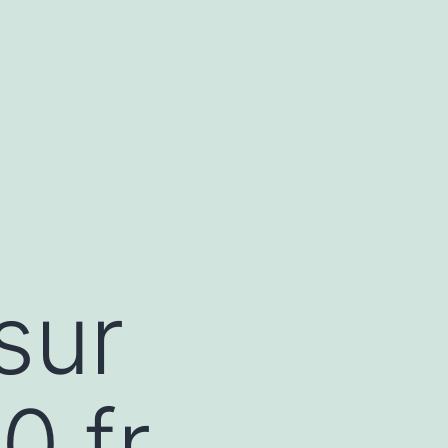
sur
0.fr