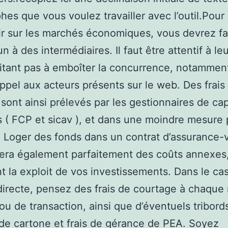
hes que vous voulez travailler avec l’outil.Pour
ir sur les marchés économiques, vous devrez fa
n à des intermédiaires. Il faut être attentif à le
itant pas à emboîter la concurrence, notammen
appel aux acteurs présents sur le web. Des frais
sont ainsi prélevés par les gestionnaires de cap
fs ( FCP et sicav ), et dans une moindre mesure 
. Loger des fonds dans un contrat d’assurance-
ra également parfaitement des coûts annexes,
t la exploit de vos investissements. Dans le ca
directe, pensez des frais de courtage à chaque
 ou de transaction, ainsi que d’éventuels tribord
de cartone et frais de gérance de PEA. Soyez