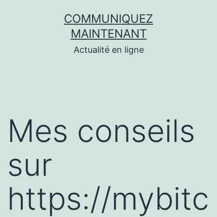
Aller
COMMUNIQUEZ
au
MAINTENANT
contenu
Actualité en ligne
Mes conseils
sur
https://mybitc