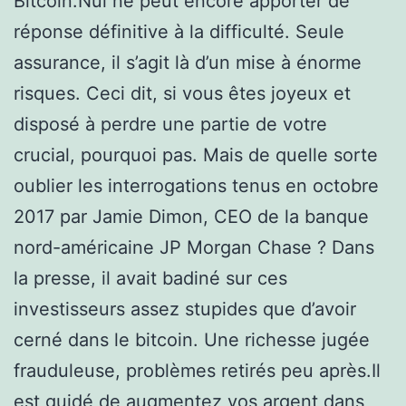
Bitcoin.Nul ne peut encore apporter de
réponse définitive à la difficulté. Seule
assurance, il s’agit là d’un mise à énorme
risques. Ceci dit, si vous êtes joyeux et
disposé à perdre une partie de votre
crucial, pourquoi pas. Mais de quelle sorte
oublier les interrogations tenus en octobre
2017 par Jamie Dimon, CEO de la banque
nord-américaine JP Morgan Chase ? Dans
la presse, il avait badiné sur ces
investisseurs assez stupides que d’avoir
cerné dans le bitcoin. Une richesse jugée
frauduleuse, problèmes retirés peu après.Il
est guidé de augmentez vos argent dans