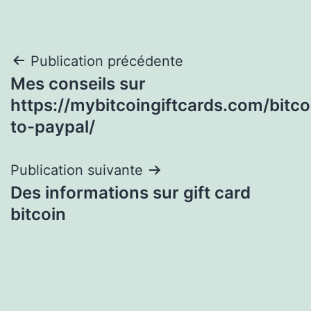
Navigation
Publication précédente
Mes conseils sur
de
https://mybitcoingiftcards.com/bitco
l’article
to-paypal/
Publication suivante
Des informations sur gift card
bitcoin