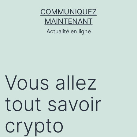
Aller
COMMUNIQUEZ
au
MAINTENANT
contenu
Actualité en ligne
Vous allez
tout savoir
crypto