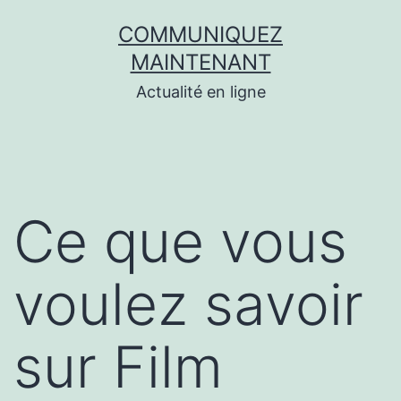
Aller
COMMUNIQUEZ
au
MAINTENANT
contenu
Actualité en ligne
Ce que vous
voulez savoir
sur Film