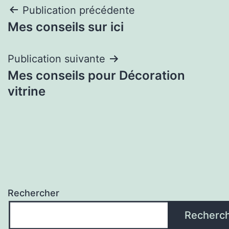
Navigation
Publication précédente
Mes conseils sur ici
de
l’article
Publication suivante
Mes conseils pour Décoration
vitrine
Rechercher
Recherc