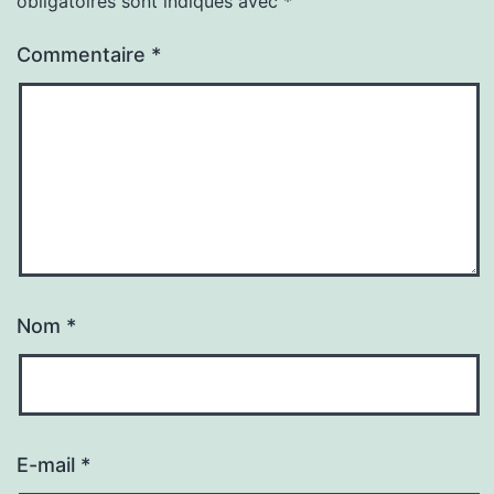
obligatoires sont indiqués avec
*
Commentaire
*
Nom
*
E-mail
*