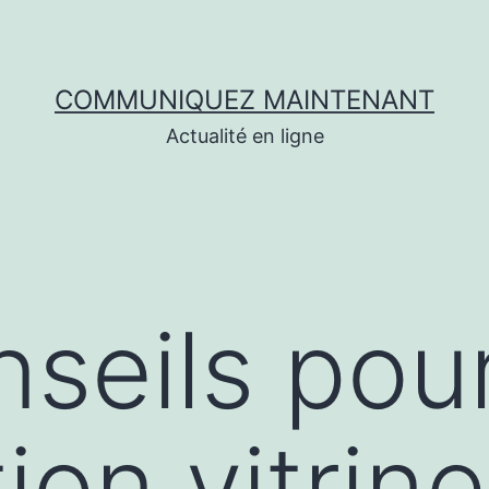
COMMUNIQUEZ MAINTENANT
Actualité en ligne
seils pou
ion vitrine