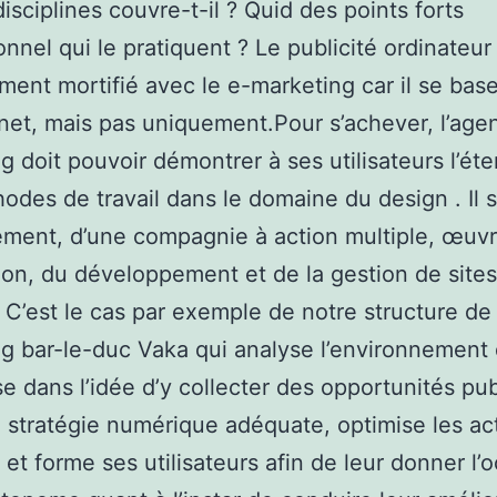
disciplines couvre-t-il ? Quid des points forts
onnel qui le pratiquent ? Le publicité ordinateur
ent mortifié avec le e-marketing car il se base
rnet, mais pas uniquement.Pour s’achever, l’age
g doit pouvoir démontrer à ses utilisateurs l’ét
odes de travail dans le domaine du design . Il s’
ement, d’une compagnie à action multiple, œuv
on, du développement et de la gestion de sites
. C’est le cas par exemple de notre structure de
g bar-le-duc Vaka qui analyse l’environnement 
se dans l’idée d’y collecter des opportunités pub
la stratégie numérique adéquate, optimise les ac
é et forme ses utilisateurs afin de leur donner l’