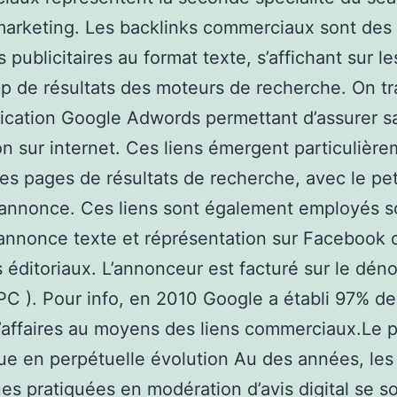
arketing. Les backlinks commerciaux sont des
s publicitaires au format texte, s’affichant sur l
 de résultats des moteurs de recherche. On tra
ication Google Adwords permettant d’assurer s
n sur internet. Ces liens émergent particulièr
es pages de résultats de recherche, avec le pet
s annonce. Ces liens sont également employés 
annonce texte et réprésentation sur Facebook 
s éditoriaux. L’annonceur est facturé sur le dé
CPC ). Pour info, en 2010 Google a établi 97% d
d’affaires au moyens des liens commerciaux.Le p
e en perpétuelle évolution Au des années, les
es pratiquées en modération d’avis digital se s