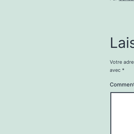
Lai
Votre adre
avec
*
Comment