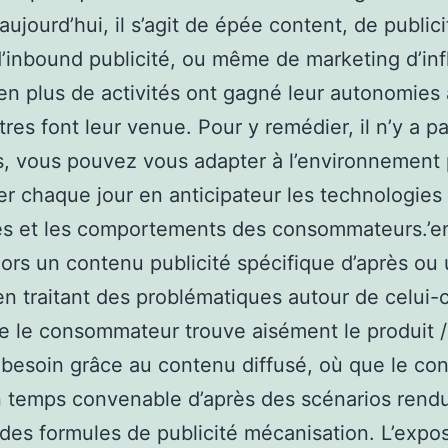
aujourd’hui, il s’agit de épée content, de public
d’inbound publicité, ou même de marketing d’in
en plus de activités ont gagné leur autonomies 
tres font leur venue. Pour y remédier, il n’y a p
s, vous pouvez vous adapter à l’environnement
er chaque jour en anticipateur les technologies
s et les comportements des consommateurs.’en
lors un contenu publicité spécifique d’après ou
en traitant des problématiques autour de celui-c
e le consommateur trouve aisément le produit /
a besoin grâce au contenu diffusé, où que le co
n temps convenable d’après des scénarios rend
 des formules de publicité mécanisation. L’expos