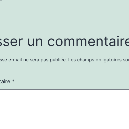
sser un commentair
sse e-mail ne sera pas publiée.
Les champs obligatoires so
aire
*