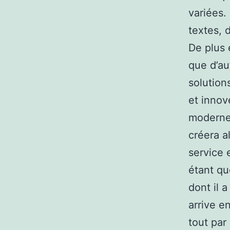
variées. 
textes, 
De plus 
que d’au
solution
et innov
moderne
créera a
service 
étant qu
dont il 
arrive e
tout par