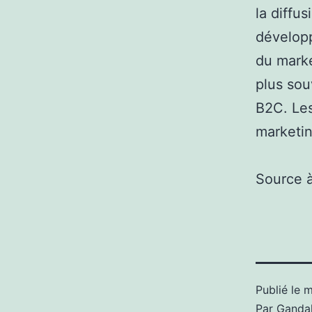
la diffu
dévelop
du marke
plus sou
B2C. Les
marketin
Source 
Publié le
m
Par
Gandal