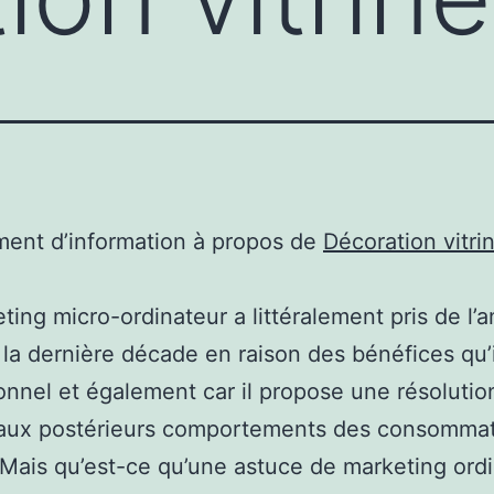
ent d’information à propos de
Décoration vitri
ting micro-ordinateur a littéralement pris de l’
la dernière décade en raison des bénéfices qu’
onnel et également car il propose une résolutio
aux postérieurs comportements des consomma
 Mais qu’est-ce qu’une astuce de marketing ordi