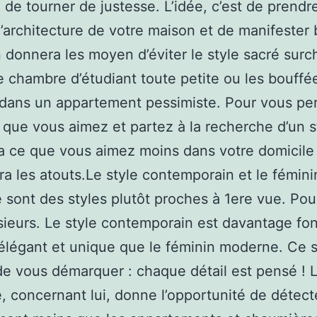
 de tourner de justesse. L’idée, c’est de prendr
’architecture de votre maison et de manifester
 donnera les moyen d’éviter le style sacré surc
 chambre d’étudiant toute petite ou les bouffé
dans un appartement pessimiste. Pour vous pe
e que vous aimez et partez à la recherche d’un s
 ce que vous aimez moins dans votre domicile
ra les atouts.Le style contemporain et le fémini
sont des styles plutôt proches à 1ere vue. Pour
sieurs. Le style contemporain est davantage fo
 élégant et unique que le féminin moderne. Ce s
e vous démarquer : chaque détail est pensé ! L
 concernant lui, donne l’opportunité de détect