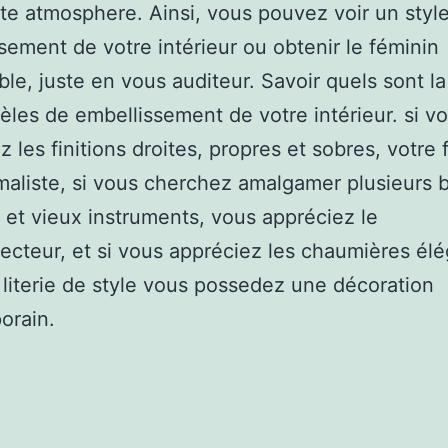
te atmosphere. Ainsi, vous pouvez voir un styl
sement de votre intérieur ou obtenir le féminin
le, juste en vous auditeur. Savoir quels sont la
les de embellissement de votre intérieur. si v
z les finitions droites, propres et sobres, votre
maliste, si vous cherchez amalgamer plusieurs b
 et vieux instruments, vous appréciez le
jecteur, et si vous appréciez les chaumières él
e literie de style vous possedez une décoration
orain.