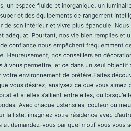
s, un espace fluide et inorganique, un luminair
super et des équipements de rangement intelli
ir de son intérieur et vivre plus épanouie. Nous
et adéquat. Pourtant, nos vie bien remplies et 
de confiance nous empêchent fréquemment d
dre. Heureusement, nos conseillers en décoratio
 à vous permettre, et ce dans un seul objectif 
r votre environnement de préfére.Faites décou
ue vous désirez, analysez ce que vous aimez 
itat et si elles s’allient entre elles, ou lorsqu’el
podes. Avec chaque ustensiles, couleur ou meu
ur la liste, imaginez votre résidence avec d’autr
 et demandez-vous par quel motif vous vous se