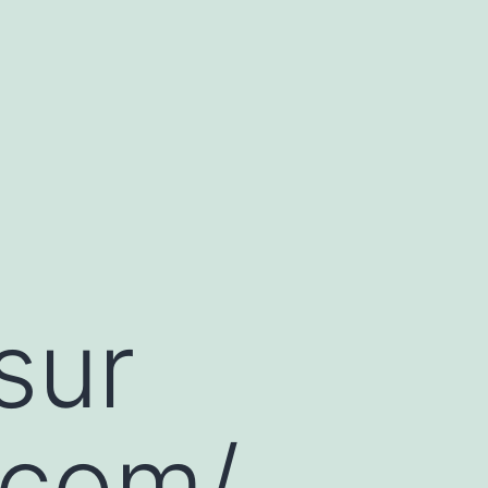
sur
.com/