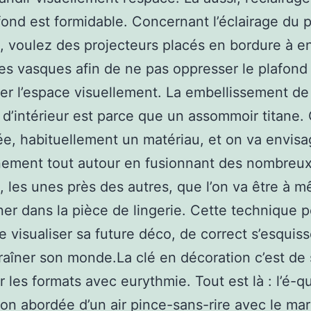
fond est formidable. Concernant l’éclairage du 
 voulez des projecteurs placés en bordure à e
s vasques afin de ne pas oppresser le plafond
r l’espace visuellement. La embellissement de
r d’intérieur est parce que un assommoir titane.
ée, habituellement un matériau, et on va envisa
nement tout autour en fusionnant des nombreu
, les unes près des autres, que l’on va être à 
ner dans la pièce de lingerie. Cette technique 
ce visualiser sa future déco, de correct s’esquiss
raîner son monde.La clé en décoration c’est de 
 les formats avec eurythmie. Tout est là : l’é-qu
on abordée d’un air pince-sans-rire avec le ma