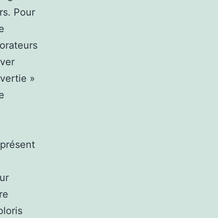
rs. Pour
e
corateurs
ever
vertie »
de
iprésent
ur
re
oloris