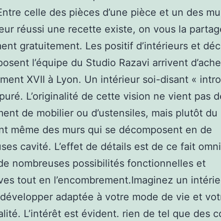
 Entre celle des pièces d’une pièce et un des mu
ieur réussi une recette existe, on vous la partag
ent gratuitement. Les positif d’intérieurs et dé
osent l’équipe du Studio Razavi arrivent d’ach
ement XVII à Lyon. Un intérieur soi-disant « intro
puré. L’originalité de cette vision ne vient pas 
nt de mobilier ou d’ustensiles, mais plutôt du
ent même des murs qui se décomposent en de
es cavité. L’effet de détails est de ce fait omn
 de nombreuses possibilités fonctionnelles et
ves tout en l’encombrement.Imaginez un intérie
développer adaptée à votre mode de vie et vot
ité. L’intérêt est évident. rien de tel que des c