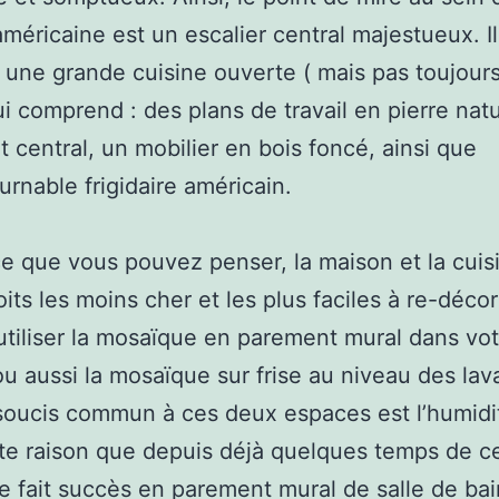
méricaine est un escalier central majestueux. Il
une grande cuisine ouverte ( mais pas toujours
ui comprend : des plans de travail en pierre natu
ot central, un mobilier en bois foncé, ainsi que
ournable frigidaire américain.
e que vous pouvez penser, la maison et la cuis
oits les moins cher et les plus faciles à re-déco
tiliser la mosaïque en parement mural dans vot
ou aussi la mosaïque sur frise au niveau des lav
 soucis commun à ces deux espaces est l’humidit
te raison que depuis déjà quelques temps de ce
 fait succès en parement mural de salle de bai