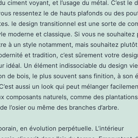
du ciment voyant, et l’usage du métal. C’est le 
 vous ressentez le de hauts plafonds ou des pou
es. le design transitionnel est une sorte de c
yle moderne et classique. Si vous ne souhaitez
e à un style notamment, mais souhaitez plutôt
dernité et tradition, c’est sûrement votre desig
eur idéal. Un élément indissociable du design viel
tion de bois, le plus souvent sans finition, à son 
 C’est aussi un look qui peut mélanger facileme
x composants naturels, comme des plantations
de l’osier ou même des branches d’arbre.
rain, en évolution perpétuelle. L’intérieur