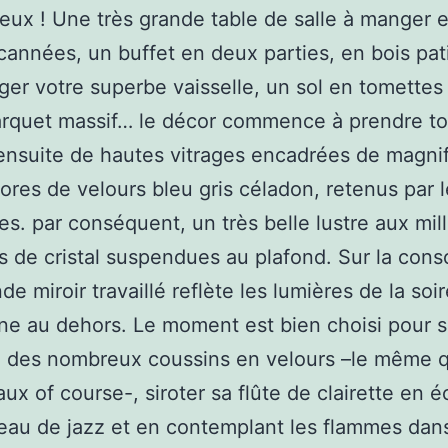
eux ! Une très grande table de salle à manger e
cannées, un buffet en deux parties, en bois pati
ger votre superbe vaisselle, un sol en tomettes 
rquet massif… le décor commence à prendre to
nsuite de hautes vitrages encadrées de magnif
tores de velours bleu gris céladon, retenus par 
s. par conséquent, un très belle lustre aux mil
s de cristal suspendues au plafond. Sur la cons
de miroir travaillé reflète les lumières de la so
ine au dehors. Le moment est bien choisi pour s
 des nombreux coussins en velours –le même q
aux of course-, siroter sa flûte de clairette en 
au de jazz et en contemplant les flammes dan