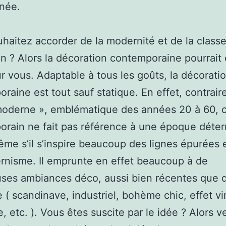
née.
haitez accorder de la modernité et de la classe
on ? Alors la décoration contemporaine pourrait 
ur vous. Adaptable à tous les goûts, la décorati
raine est tout sauf statique. En effet, contrai
moderne », emblématique des années 20 à 60, c
rain ne fait pas référence à une époque déte
ême s’il s’inspire beaucoup des lignes épurées 
nisme. Il emprunte en effet beaucoup à de
ses ambiances déco, aussi bien récentes que 
e ( scandinave, industriel, bohème chic, effet vi
e, etc. ). Vous êtes suscite par le idée ? Alors 