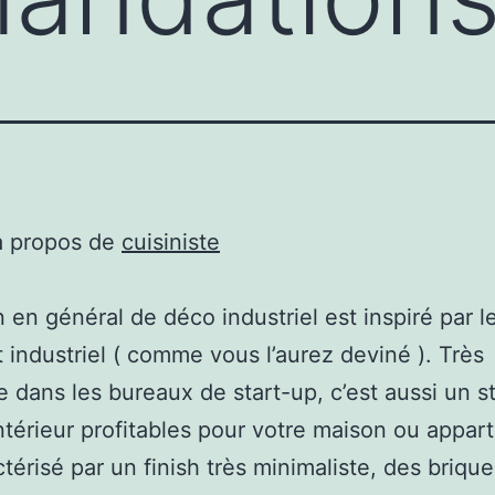
à propos de
cuisiniste
n en général de déco industriel est inspiré par le
t industriel ( comme vous l’aurez deviné ). Très
 dans les bureaux de start-up, c’est aussi un s
ntérieur profitables pour votre maison ou appart
ctérisé par un finish très minimaliste, des brique