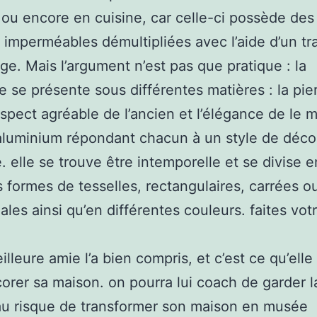
ou encore en cuisine, car celle-ci possède des
s imperméables démultipliées avec l’aide d’un tr
age. Mais l’argument n’est pas que pratique : la
 se présente sous différentes matières : la pier
’aspect agréable de l’ancien et l’élégance de le 
l’aluminium répondant chacun à un style de déco
 elle se trouve être intemporelle et se divise e
s formes de tesselles, rectangulaires, carrées o
les ainsi qu’en différentes couleurs. faites votr
illeure amie l’a bien compris, et c’est ce qu’elle
orer sa maison. on pourra lui coach de garder l
au risque de transformer son maison en musée