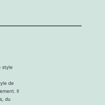
 style
tyle de
ement. Il
s, du