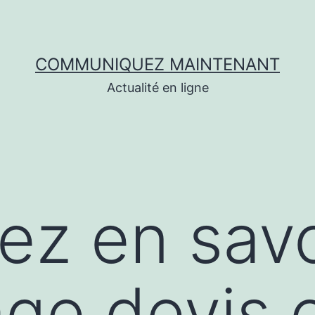
COMMUNIQUEZ MAINTENANT
Actualité en ligne
lez en savo
ge devis c