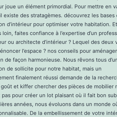
eur joue un élément primordial. Pour mettre en v
il existe des stratagèmes. découvrez les bases 
on d’intérieur pour optimiser votre habitation. E
s loin, faites confiance à l’expertise d’un profes
ur ou architecte d’intérieur ? Lequel des deux 
 énoncer l’espace ? nos conseils pour aménager
on de façon harmonieuse. Nous rêvons tous d’u
on de sollicite pour notre habitat, mais un
ment finalement réussi demande de la recherc
 goût et kiffer chercher des pièces de mobilier 
 pas pour créer un lot plaisant où il fait bon su
nières années, nous évoluons dans un monde où
onnalisable. De la embellissement de votre inté