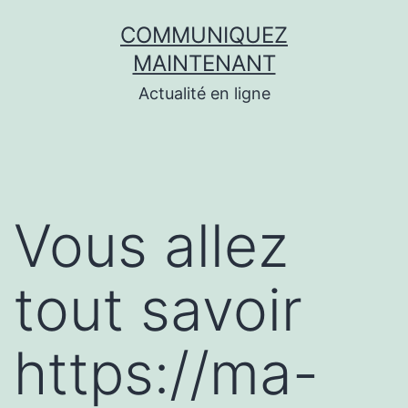
Aller
COMMUNIQUEZ
au
MAINTENANT
contenu
Actualité en ligne
Vous allez
tout savoir
https://ma-