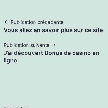
Navigation
Publication précédente
Vous allez en savoir plus sur ce site
de
l’article
Publication suivante
J’ai découvert Bonus de casino en
ligne