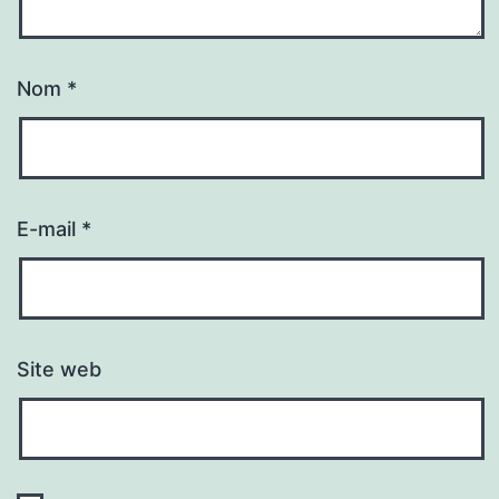
Nom
*
E-mail
*
Site web