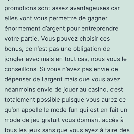
promotions sont assez avantageuses car
elles vont vous permettre de gagner
énormement d’argent pour entreprendre
votre partie. Vous pouvez choisir ces
bonus, ce n’est pas une obligation de
jongler avec mais en tout cas, nous vous le
conseillons. Si vous n’avez pas envie de
dépenser de l’argent mais que vous avez
néanmoins envie de jouer au casino, c’est
totalement possible puisque vous aurez ce
qu’on appelle le mode fun qui est en fait un
mode de jeu gratuit vous donnant accès à
tous les jeux sans que vous ayez à faire des