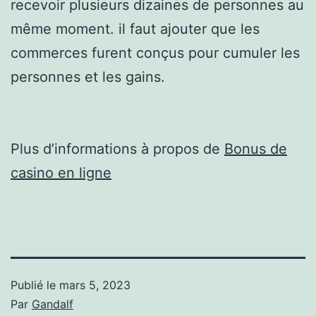
recevoir plusieurs dizaines de personnes au
même moment. il faut ajouter que les
commerces furent conçus pour cumuler les
personnes et les gains.
Plus d’informations à propos de
Bonus de
casino en ligne
Publié le
mars 5, 2023
Par
Gandalf