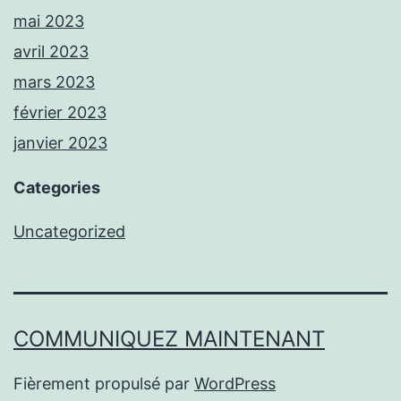
mai 2023
avril 2023
mars 2023
février 2023
janvier 2023
Categories
Uncategorized
COMMUNIQUEZ MAINTENANT
Fièrement propulsé par
WordPress