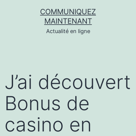
Aller
COMMUNIQUEZ
au
MAINTENANT
contenu
Actualité en ligne
J’ai découvert
Bonus de
casino en