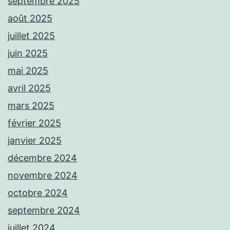
septembre 2025
août 2025
juillet 2025
juin 2025
mai 2025
avril 2025
mars 2025
février 2025
janvier 2025
décembre 2024
novembre 2024
octobre 2024
septembre 2024
juillet 2024