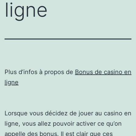
ligne
Plus d’infos à propos de
Bonus de casino en
ligne
Lorsque vous décidez de jouer au casino en
ligne, vous allez pouvoir activer ce qu’on
appelle des bonus. Il est clair que ces