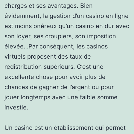
charges et ses avantages. Bien
évidemment, la gestion d’un casino en ligne
est moins onéreux qu’un casino en dur avec
son loyer, ses croupiers, son imposition
élevée…Par conséquent, les casinos
virtuels proposent des taux de
redistribution supérieurs. C’est une
excellente chose pour avoir plus de
chances de gagner de l’argent ou pour
jouer longtemps avec une faible somme
investie.
Un casino est un établissement qui permet