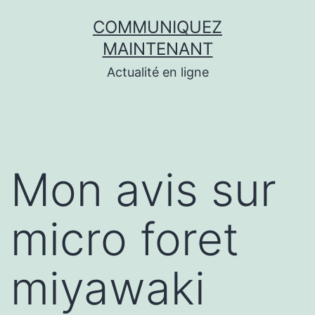
Aller
COMMUNIQUEZ
au
MAINTENANT
contenu
Actualité en ligne
Mon avis sur
micro foret
miyawaki