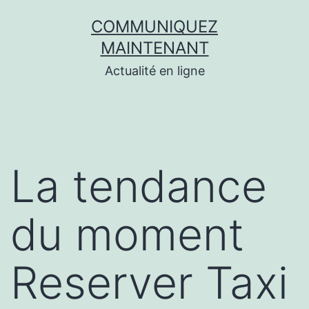
Aller
COMMUNIQUEZ
au
MAINTENANT
contenu
Actualité en ligne
La tendance
du moment
Reserver Taxi