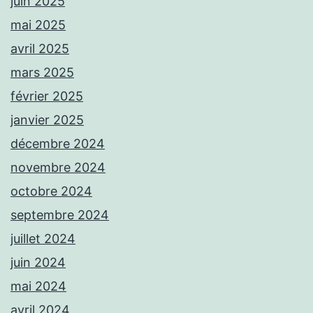
juin 2025
mai 2025
avril 2025
mars 2025
février 2025
janvier 2025
décembre 2024
novembre 2024
octobre 2024
septembre 2024
juillet 2024
juin 2024
mai 2024
avril 2024