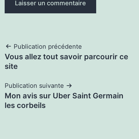
Navigation
Publication précédente
Vous allez tout savoir parcourir ce
de
site
l’article
Publication suivante
Mon avis sur Uber Saint Germain
les corbeils