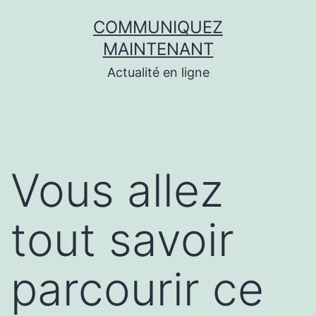
Aller
COMMUNIQUEZ
au
MAINTENANT
contenu
Actualité en ligne
Vous allez
tout savoir
parcourir ce