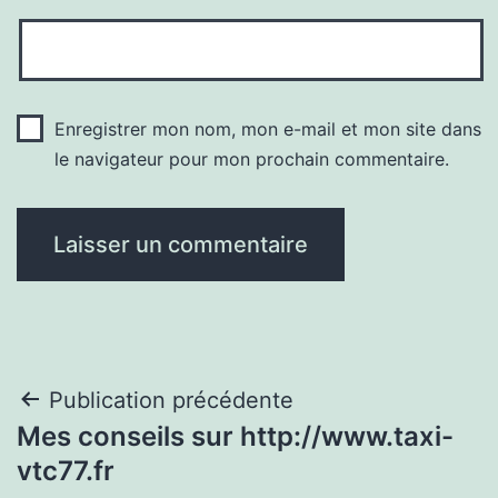
Enregistrer mon nom, mon e-mail et mon site dans
le navigateur pour mon prochain commentaire.
Navigation
Publication précédente
Mes conseils sur http://www.taxi-
de
vtc77.fr