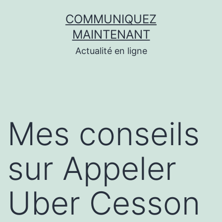
Aller
COMMUNIQUEZ
au
MAINTENANT
contenu
Actualité en ligne
Mes conseils
sur Appeler
Uber Cesson