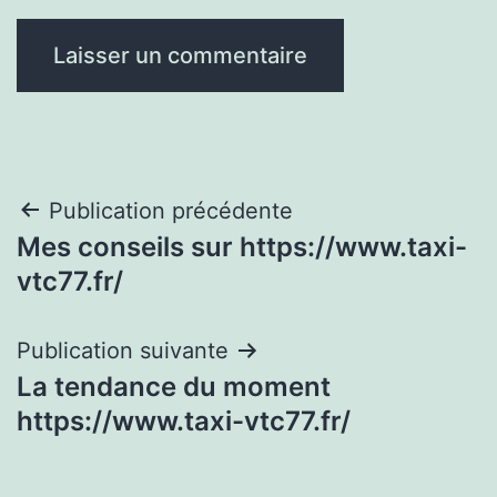
Navigation
Publication précédente
Mes conseils sur https://www.taxi-
de
vtc77.fr/
l’article
Publication suivante
La tendance du moment
https://www.taxi-vtc77.fr/