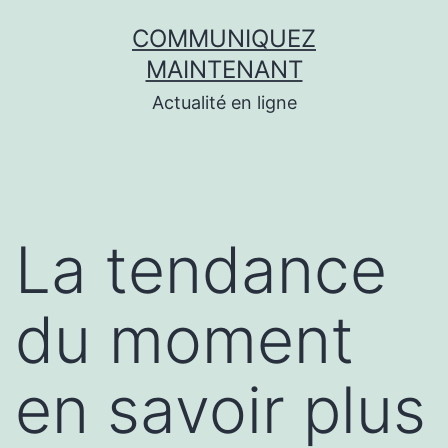
Aller
COMMUNIQUEZ
au
MAINTENANT
contenu
Actualité en ligne
La tendance
du moment
en savoir plus