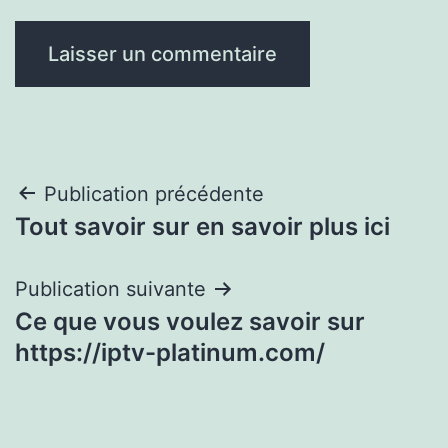
Navigation
Publication précédente
Tout savoir sur en savoir plus ici
de
l’article
Publication suivante
Ce que vous voulez savoir sur
https://iptv-platinum.com/