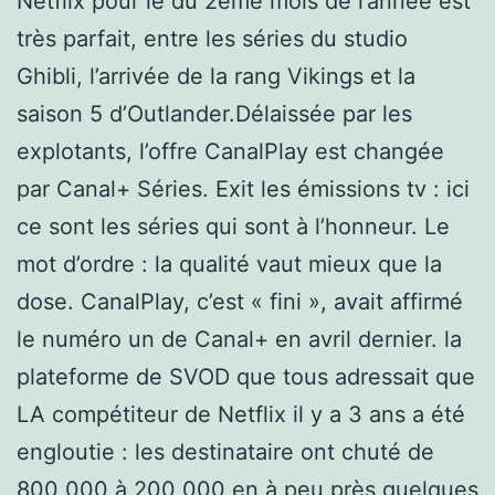
Netflix pour le du 2ème mois de l’année est
très parfait, entre les séries du studio
Ghibli, l’arrivée de la rang Vikings et la
saison 5 d’Outlander.Délaissée par les
explotants, l’offre CanalPlay est changée
par Canal+ Séries. Exit les émissions tv : ici
ce sont les séries qui sont à l’honneur. Le
mot d’ordre : la qualité vaut mieux que la
dose. CanalPlay, c’est « fini », avait affirmé
le numéro un de Canal+ en avril dernier. la
plateforme de SVOD que tous adressait que
LA compétiteur de Netflix il y a 3 ans a été
engloutie : les destinataire ont chuté de
800 000 à 200 000 en à peu près quelques