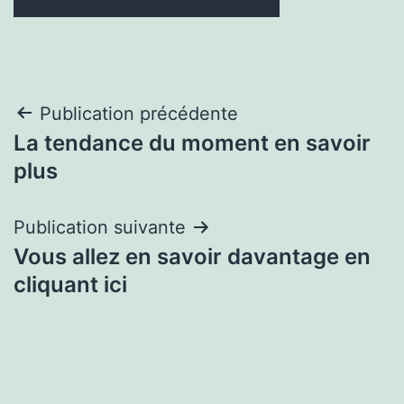
Navigation
Publication précédente
La tendance du moment en savoir
de
plus
l’article
Publication suivante
Vous allez en savoir davantage en
cliquant ici