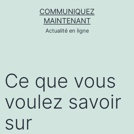
Aller
COMMUNIQUEZ
au
MAINTENANT
contenu
Actualité en ligne
Ce que vous
voulez savoir
sur