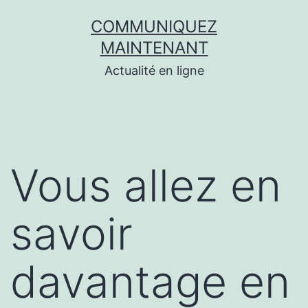
Aller
COMMUNIQUEZ
au
MAINTENANT
contenu
Actualité en ligne
Vous allez en
savoir
davantage en