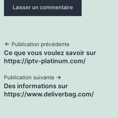
Navigation
Publication précédente
Ce que vous voulez savoir sur
de
https://iptv-platinum.com/
l’article
Publication suivante
Des informations sur
https://www.deliverbag.com/