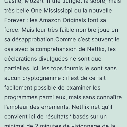
Castle, Mozart in the Jungle, la sobre, mais
très belle One Mississippi ou la nouvelle
Forever : les Amazon Originals font sa
force. Mais leur très faible nombre joue en
sa désapprobation.Comme c’est souvent le
cas avec la comprehansion de Netflix, les
déclarations divulguées ne sont que
partielles. Ici, les tops fournis le sont sans
aucun cryptogramme : il est de ce fait
facilement possible de examiner les
programmes parmi eux, mais sans connaître
l’ampleur des errements. Netflix net qu’il
convient ici de résultats ‘ basés sur un
minimal de 2 minutes de visionnage de la