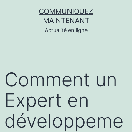
Aller
COMMUNIQUEZ
au
MAINTENANT
contenu
Actualité en ligne
Comment un
Expert en
développeme