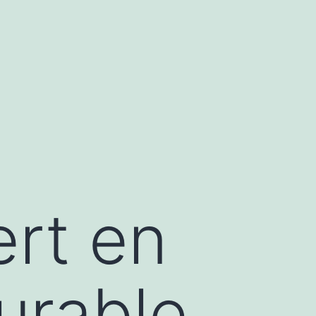
rt en
urable