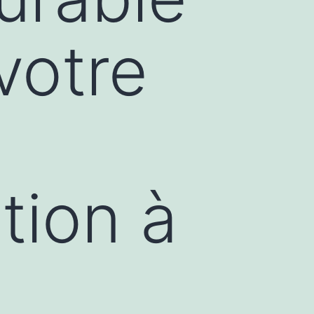
votre
tion à