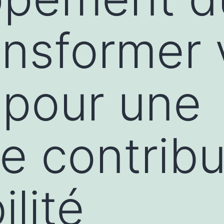
ansformer 
 pour une
re contribu
ilité