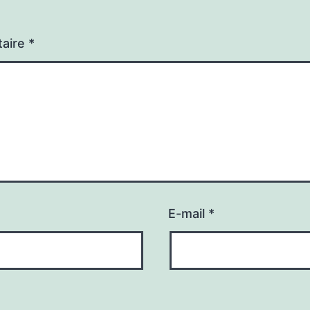
aire
*
E-mail
*