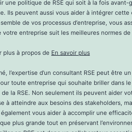
r une politique de RSE qui soit à la fois avant-
ste. Ils peuvent aussi vous aider à intégrer cette
nsemble de vos processus d’entreprise, vous as
e votre entreprise suit les meilleures normes de
r plus à propos de
En savoir plus
é, l’expertise d’un consultant RSE peut être un
our toute entreprise qui souhaite briller dans le
de la RSE. Non seulement ils peuvent aider vo
se à atteindre aux besoins des stakeholders, mai
également vous aider à accomplir une efficacit
ue plus grande tout en préservant l’environne