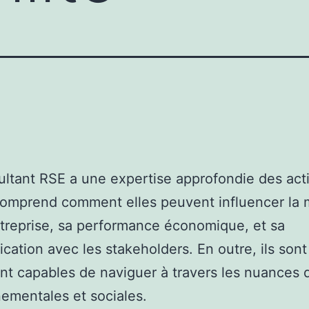
ltant RSE a une expertise approfondie des act
comprend comment elles peuvent influencer la
treprise, sa performance économique, et sa
ation avec les stakeholders. En outre, ils sont
t capables de naviguer à travers les nuances d
ementales et sociales.