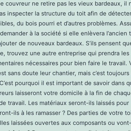
 le couvreur ne retire pas les vieux bardeaux, il 
as inspecter la structure du toit afin de détecte
aibles, du bois pourri et d’autres problèmes. Ass
demander à la société si elle enlèvera l’ancien t
ajouter de nouveaux bardeaux. S’ils pensent que
ce, trouvez une autre entreprise qui prendra le
ntaires nécessaires pour bien faire le travail. 
st sans doute leur chantier, mais c’est toujours
C’est pourquoi il est important de savoir dans q
reurs laisseront votre domicile à la fin de chaq
de travail. Les matériaux seront-ils laissés pou
ront-ils à les ramasser ? Des parties de votre to
lles laissées ouvertes aux composants ou vont-