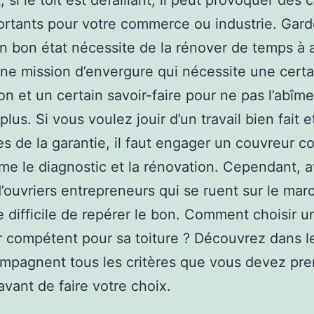
 si le toit est défaillant, il peut provoquer des 
ortants pour votre commerce ou industrie. Gar
en bon état nécessite de la rénover de temps à au
’une mission d’envergure qui nécessite une cert
on et un certain savoir-faire pour ne pas l’abîme
plus. Si vous voulez jouir d’un travail bien fait e
s de la garantie, il faut engager un couvreur 
me le diagnostic et la rénovation. Cependant, a
’ouvriers entrepreneurs qui se ruent sur le marc
e difficile de repérer le bon. Comment choisir u
 compétent pour sa toiture ? Découvrez dans le
mpagnent tous les critères que vous devez pr
vant de faire votre choix.