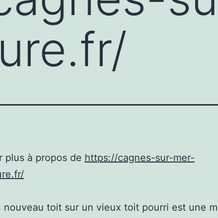
re.fr/
r plus à propos de
https://cagnes-sur-mer-
re.fr/
 nouveau toit sur un vieux toit pourri est une 