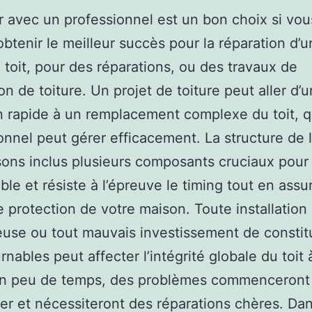
er avec un professionnel est un bon choix si vou
obtenir le meilleur succès pour la réparation d’u
toit, pour des réparations, ou des travaux de
on de toiture. Un projet de toiture peut aller d’u
n rapide à un remplacement complexe du toit, q
onnel peut gérer efficacement. La structure de l
ons inclus plusieurs composants cruciaux pour 
ble et résiste à l’épreuve le timing tout en assu
e protection de votre maison. Toute installation
use ou tout mauvais investissement de constit
rnables peut affecter l’intégrité globale du toit 
En peu de temps, des problèmes commenceront
er et nécessiteront des réparations chères. Dan