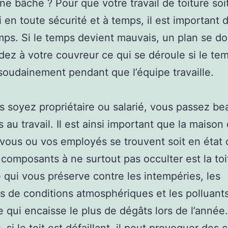
ne bâche ? Pour que votre travail de toiture soi
 en toute sécurité et à temps, il est important d
ps. Si le temps devient mauvais, un plan se doi
ez à votre couvreur ce qui se déroule si le te
oudainement pendant que l’équipe travaille.
 soyez propriétaire ou salarié, vous passez b
 au travail. Il est ainsi important que la maison
 vous ou vos employés se trouvent soit en état 
 composants à ne surtout pas occulter est la toi
le qui vous préserve contre les intempéries, les
ns de conditions atmosphériques et les polluants
le qui encaisse le plus de dégâts lors de l’année.