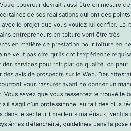
. Votre couvreur devrait aussi être en mesure d
certaines de ses réalisations qui ont des points
vec le projet que vous voulez lui confier. La r
ains entrepreneurs en toiture vont être très
nts en matière de prestation pour toiture en pe
a ne veut pas dire qu’ils ont l’expérience requis
 des services pour toit plat de qualité. on peut
 des avis de prospects sur le Web. Des attesta
 pourront vous rassurer avant de donner un man
. Vous savez que vous ressentez le trouvé le 
 s’il s’agit d’un professionnel au fait des plus r
 dans le secteur ( meilleurs matériaux, ventilat
 systèmes d’étanchéité, guidelines dans la pose 