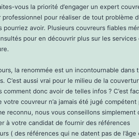
faites-vous la priorité d’engager un expert couvr
 professionnel pour réaliser de tout problème d
 pourriez avoir. Plusieurs couvreurs fiables mér
onsultés pour en découvrir plus sur les services
re.
ours, la renommée est un incontournable dans t
. C’est aussi vrai pour le milieu de la couvertu
s comment donc avoir de telles infos ? C’est faci
de votre couvreur n’a jamais été jugé compétent
me reconnu, nous vous conseillons simplement 
 à votre candidat de fournir des références
urs ( des références qui ne datent pas de l’âge