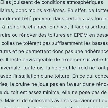
 Elles jouissent de conditions atmosphériques
iaires, donc moins extrêmes. En effet, de fort
ur durant l’été peuvent dans certains cas force
à freiner le chantier. En hiver, il faudra surtout
ruire ou rénover des toitures en EPDM en des
 colles ne tolèrent pas suffisamment les basses
tures et ne permettent donc pas une adhérenc
te. Il reste envisageable de excercer sur votre t
hivernale. toutefois, la neige et le froid ne font
vec l’installation d’une toiture. En ce qui conc
ies, la bruine ne joue pas en faveur d’une réno
ille du toit est assez minime, elle ne pose pas de
. Mais si de colossales averses surviennent dur