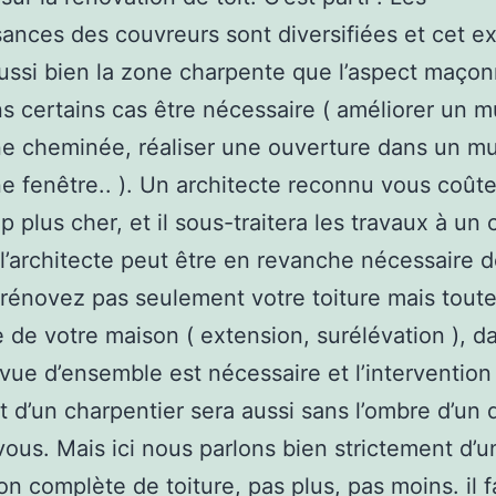
ances des couvreurs sont diversifiées et cet e
ussi bien la zone charpente que l’aspect maçon
s certains cas être nécessaire ( améliorer un m
e cheminée, réaliser une ouverture dans un mu
e fenêtre.. ). Un architecte reconnu vous coûte
 plus cher, et il sous-traitera les travaux à un
. l’architecte peut être en revanche nécessaire 
rénovez pas seulement votre toiture mais toute
e de votre maison ( extension, surélévation ), d
vue d’ensemble est nécessaire et l’intervention
 d’un charpentier sera aussi sans l’ombre d’un 
ous. Mais ici nous parlons bien strictement d’u
on complète de toiture, pas plus, pas moins. il f