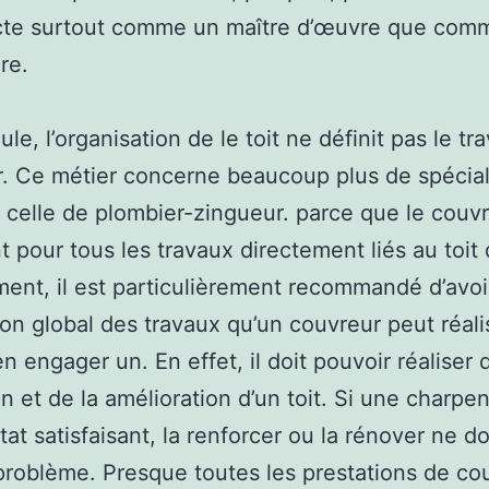
ecte surtout comme un maître d’œuvre que com
re.
ule, l’organisation de le toit ne définit pas le tra
. Ce métier concerne beaucoup plus de spéciali
celle de plombier-zingueur. parce que le couv
nt pour tous les travaux directement liés au toit 
ent, il est particulièrement recommandé d’avoi
lon global des travaux qu’un couvreur peut réali
en engager un. En effet, il doit pouvoir réaliser 
en et de la amélioration d’un toit. Si une charpen
tat satisfaisant, la renforcer ou la rénover ne do
problème. Presque toutes les prestations de co