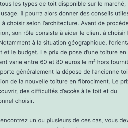
 tous les types de toit disponible sur le marché, 
 usage. il pourra alors donner des conseils utiles
 à choisir selon l’architecture. Avant de procéde
ation, son rôle consiste à aider le client à choisir 
Notamment à la situation géographique, l’orient
 et le budget. Le prix de pose d’une toiture en
ent varie entre 60 et 80 euros le m² hors fourni
porte généralement la dépose de l’ancienne toi
ation de la nouvelle toiture en fibrociment. Le pri
ouvrir, des difficultés d’accès à le toit et du
onnel choisir.
rencontrez un ou plusieurs de ces cas, vous de