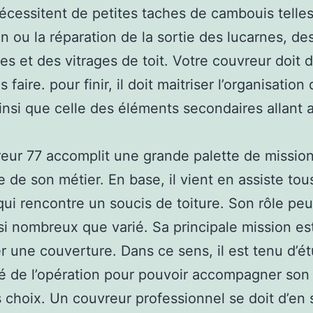
nécessitent de petites taches de cambouis telle
ien ou la réparation de la sortie des lucarnes, de
s et des vitrages de toit. Votre couvreur doit 
s faire. pour finir, il doit maitriser l’organisation
ainsi que celle des éléments secondaires allant 
eur 77 accomplit une grande palette de missio
e de son métier. En base, il vient en assiste tou
qui rencontre un soucis de toiture. Son rôle peu
si nombreux que varié. Sa principale mission es
ler une couverture. Dans ce sens, il est tenu d’ét
ité de l’opération pour pouvoir accompagner son 
 choix. Un couvreur professionnel se doit d’en 