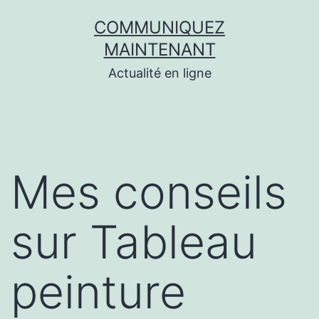
Aller
COMMUNIQUEZ
au
MAINTENANT
contenu
Actualité en ligne
Mes conseils
sur Tableau
peinture