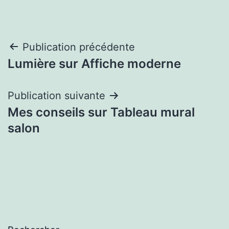
Navigation
Publication précédente
Lumière sur Affiche moderne
de
l’article
Publication suivante
Mes conseils sur Tableau mural
salon